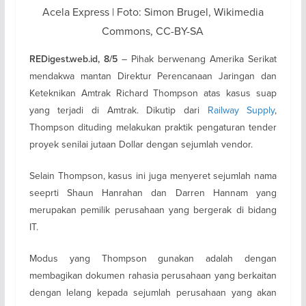
Acela Express | Foto: Simon Brugel, Wikimedia
Commons, CC-BY-SA
– Pihak berwenang Amerika Serikat
REDigest.web.id, 8/5
mendakwa mantan Direktur Perencanaan Jaringan dan
Keteknikan Amtrak Richard Thompson atas kasus suap
yang terjadi di Amtrak. Dikutip dari
Railway Supply
,
Thompson dituding melakukan praktik pengaturan tender
proyek senilai jutaan Dollar dengan sejumlah vendor.
Selain Thompson, kasus ini juga menyeret sejumlah nama
seeprti Shaun Hanrahan dan Darren Hannam yang
merupakan pemilik perusahaan yang bergerak di bidang
IT.
Modus yang Thompson gunakan adalah dengan
membagikan dokumen rahasia perusahaan yang berkaitan
dengan lelang kepada sejumlah perusahaan yang akan