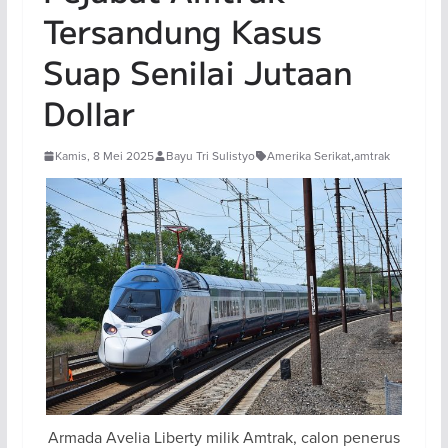
Tersandung Kasus
Suap Senilai Jutaan
Dollar
Kamis, 8 Mei 2025
Bayu Tri Sulistyo
Amerika Serikat
,
amtrak
Armada Avelia Liberty milik Amtrak, calon penerus