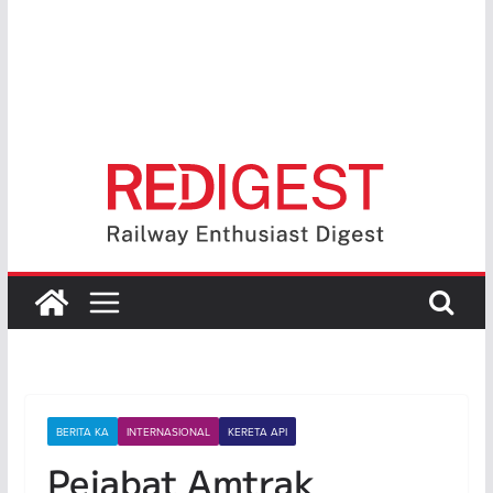
BERITA KA
INTERNASIONAL
KERETA API
Pejabat Amtrak