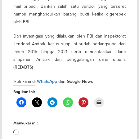
mail pribadi. Bahkan salah satu vendor yang terseret
hampir menghancurkan barang bukti ketika digerebek
oleh FBI.
Dari investigasi yang dilakukan oleh FBI dan Inspektorat
Jenderal Amtrak, kasus suap ini sudah berlangsung dari
tahun 2015 hingga 2021 serta memanfaatkan dana
simpanan Amtrak dan penggalangan dana umum.
(RED/BTS)
Ikuti kami di
dan
WhatsApp
Google News
Bagikan ini:
Menyukai ini:
Memuat...