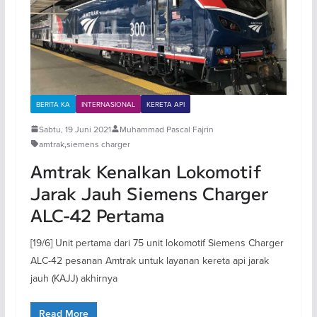
BERITA KA
INTERNASIONAL
KERETA API
Sabtu, 19 Juni 2021
Muhammad Pascal Fajrin
amtrak
,
siemens charger
Amtrak Kenalkan Lokomotif
Jarak Jauh Siemens Charger
ALC-42 Pertama
[19/6] Unit pertama dari 75 unit lokomotif Siemens Charger
ALC-42 pesanan Amtrak untuk layanan kereta api jarak
jauh (KAJJ) akhirnya
Read More