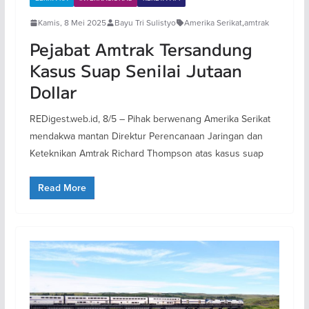
Kamis, 8 Mei 2025
Bayu Tri Sulistyo
Amerika Serikat
,
amtrak
Pejabat Amtrak Tersandung
Kasus Suap Senilai Jutaan
Dollar
REDigest.web.id, 8/5 – Pihak berwenang Amerika Serikat
mendakwa mantan Direktur Perencanaan Jaringan dan
Keteknikan Amtrak Richard Thompson atas kasus suap
Read More