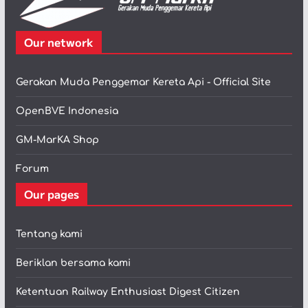
Our network
Gerakan Muda Penggemar Kereta Api - Official Site
OpenBVE Indonesia
GM-MarKA Shop
Forum
Our pages
Tentang kami
Beriklan bersama kami
Ketentuan Railway Enthusiast Digest Citizen