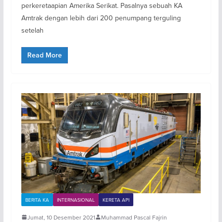
perkeretaapian Amerika Serikat. Pasalnya sebuah KA
Amtrak dengan lebih dari 200 penumpang terguling
setelah
Read More
BERITA KA
INTERNASIONAL
KERETA API
Jumat, 10 Desember 2021
Muhammad Pascal Fajrin