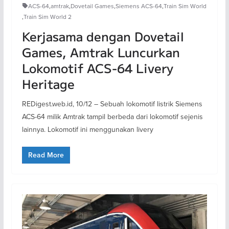
ACS-64
,
amtrak
,
Dovetail Games
,
Siemens ACS-64
,
Train Sim World
,
Train Sim World 2
Kerjasama dengan Dovetail
Games, Amtrak Luncurkan
Lokomotif ACS-64 Livery
Heritage
REDigest.web.id, 10/12 – Sebuah lokomotif listrik Siemens
ACS-64 milik Amtrak tampil berbeda dari lokomotif sejenis
lainnya. Lokomotif ini menggunakan livery
Read More