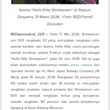
Kereta “Hello Kitty Shinkansen” di Stasiun
Okayama, 31 Maret 2026. |
Foto: RED/Farrell
Dzaudan
Pada 17 Mei 2026, Shinkansen
REDigest.web.id, 22/5 –
seri 500 rangkaian V2 yang merupakan rangkaian edisi
spesial karakter dari Sanrio, Hello Kitty, resmi purnatugas
setelah berdinas selama 8 tahun sejak debutnya sebagai
“Hello Kitty Shinkansen” pada 30 Juni 2018. Hal ini juga
telah diumumkan sebelumnya melalui
press release
dari
operator kereta api ini, West Japan Railway Company (JR
West), pada 16 Januari 2026. Rangkaian V2 (sebelumnya
W2 ketika masih terdiri dari 16 kereta) ini merupakan
rangkaian produksi massal pertama dari Shinkansen seri
500 dan menjadi rangkaian tertua yang beroperasi
setelah rangkaian W1 pensiun dan kereta berkabinnya
dipajang di Kyoto Railway Museum.