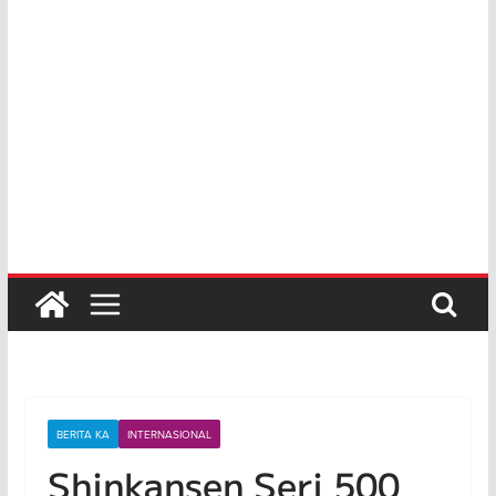
BERITA KA
INTERNASIONAL
Shinkansen Seri 500