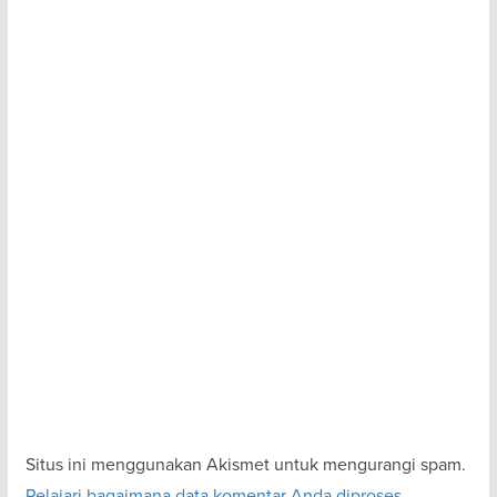
Situs ini menggunakan Akismet untuk mengurangi spam.
Pelajari bagaimana data komentar Anda diproses