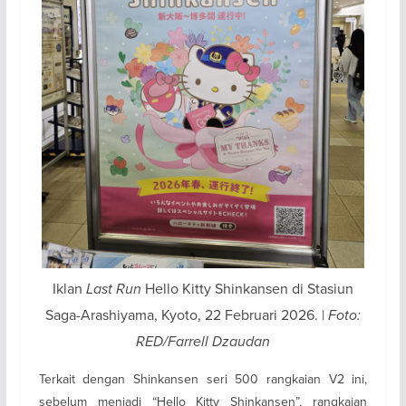
Iklan
Last Run
Hello Kitty Shinkansen di Stasiun
Saga-Arashiyama, Kyoto, 22 Februari 2026. |
Foto:
RED/Farrell Dzaudan
Terkait dengan Shinkansen seri 500 rangkaian V2 ini,
sebelum menjadi “Hello Kitty Shinkansen”, rangkaian