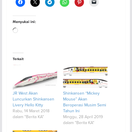
Menyukai ini:
Memuat...
Terkait
JR West Akan
Shinkansen “Mickey
Luncurkan Shinkansen
Mouse” Akan
Livery Hello Kitty
Beroperasi Musim Semi
Rabu, 14 Maret 2018
Tahun Ini
dalam "Berita KA"
Minggu, 28 April 2019
dalam "Berita KA"