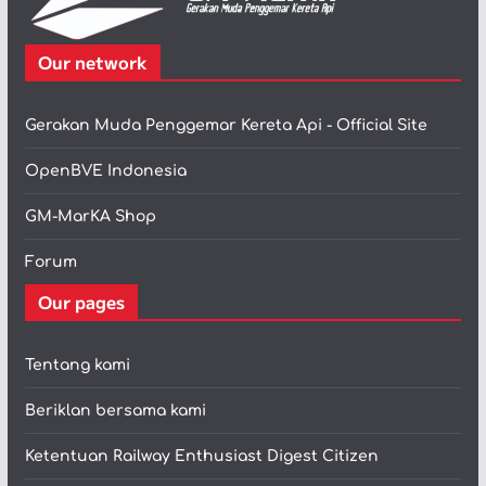
Our network
Gerakan Muda Penggemar Kereta Api - Official Site
OpenBVE Indonesia
GM-MarKA Shop
Forum
Our pages
Tentang kami
Beriklan bersama kami
Ketentuan Railway Enthusiast Digest Citizen