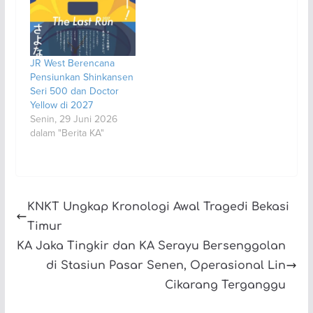
JR West Berencana
Pensiunkan Shinkansen
Seri 500 dan Doctor
Yellow di 2027
Senin, 29 Juni 2026
dalam "Berita KA"
KNKT Ungkap Kronologi Awal Tragedi Bekasi
Timur
KA Jaka Tingkir dan KA Serayu Bersenggolan
di Stasiun Pasar Senen, Operasional Lin
Cikarang Terganggu