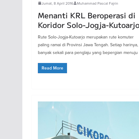
Jumat, 8 April 2016
Muhammad Pascal Fajrin
Menanti KRL Beroperasi di
Koridor Solo-Jogja-Kutoarj
Rute Solo-Jogja-Kutoarjo merupakan rute komuter
paling ramai di Provinsi Jawa Tengah. Setiap harinya,
banyak sekali para penglaju yang bepergian menuju
Read More