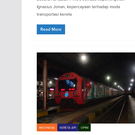
Ignasius Jonan, kepercayaan terhadap moda
transportasi kereta
Read More
INDONESIA
KERETA API
OPINI