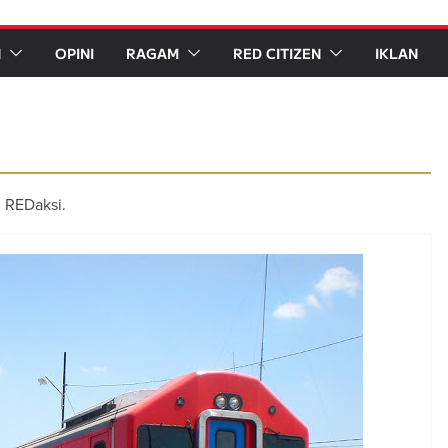
N
OPINI
RAGAM
RED CITIZEN
IKLAN
i REDaksi.