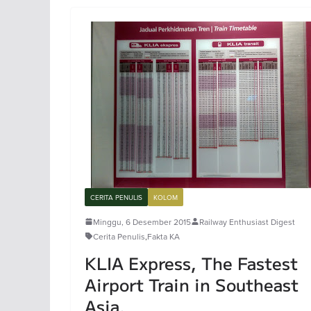
CERITA PENULIS
KOLOM
Minggu, 6 Desember 2015
Railway Enthusiast Digest
Cerita Penulis
,
Fakta KA
KLIA Express, The Fastest
Airport Train in Southeast
Asia.