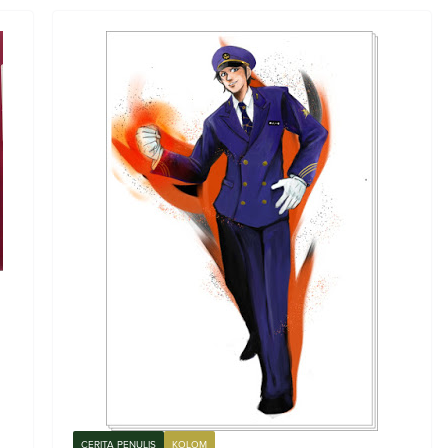
CERITA PENULIS
KOLOM