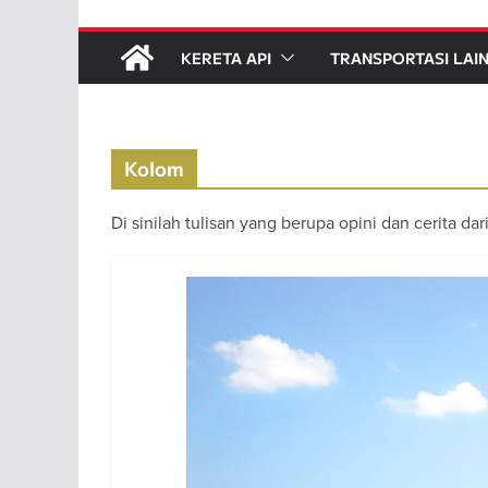
KERETA API
TRANSPORTASI LAI
Kolom
Di sinilah tulisan yang berupa opini dan cerita dar