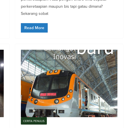
perkeretaapian maupun bis tapi gatau dimana?
Sekarang sobat
Read More
CERITA PENULIS