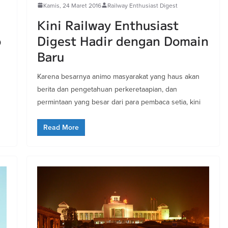
Kamis, 24 Maret 2016
Railway Enthusiast Digest
Kini Railway Enthusiast
o
Digest Hadir dengan Domain
Baru
Karena besarnya animo masyarakat yang haus akan
berita dan pengetahuan perkeretaapian, dan
permintaan yang besar dari para pembaca setia, kini
Read More