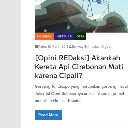
INDONESIA
KERETA API
OPINI
Rabu, 16 Maret 2016
Railway Enthusiast Digest
[Opini REDaksi] Akankah
Kereta Api Cirebonan Mati
karena Cipali?
Gerbang Tol Cikopo yang merupakan gerbang masu
Jalan Tol Cipali Sebenarnya artikel ini sudah pernah
menulis artikel ini di status
Read More