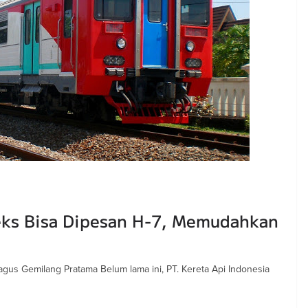
meks Bisa Dipesan H-7, Memudahkan
agus Gemilang Pratama Belum lama ini, PT. Kereta Api Indonesia