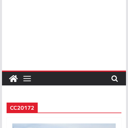
CC20172