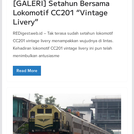
[GALERI] Setahun Bersama
Lokomotif CC201 “Vintage
Livery”
REDigest.web.id – Tak terasa sudah setahun lokomotif
CC201 vintage livery menampakkan wujudnya di lintas.
Kehadiran lokomotif CC201 vintage livery ini pun telah
menimbulkan antusiasme
Read More