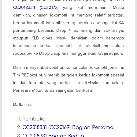
CC2018334 (CC20172)
yang ikut menemani. Meski
demikian, dinasan lokomotif ini memang relatif terbatas.
Kedua lokomotif ini lebih sering berdinas sebagai KA-KA
penumpang berbasis Daop 4 Semarang dan sekitarnya,
ataupun KLB dinas. Meski demikian, dalam beberapa
kesempatan kedua lokomotif ini sesekali melakukan
roadshow
ke Daop-Daop lain menggunakan KA jarak jauh.
Dalam menyambut setahun kemunculan lokomotif jenis ini,
Tim REDaksi pun membuat galeri kedua lokomotif spesial
ini dari foto-foto yang berhasil Tim REDaksi kumpulkan.
Penasaran? Ikuti terus saja galeri berikut ini.
Daftar Isi:
Pembuka
CC2018331 (CC20169) Bagian Pertama
CC2018331 Bagian Kedua