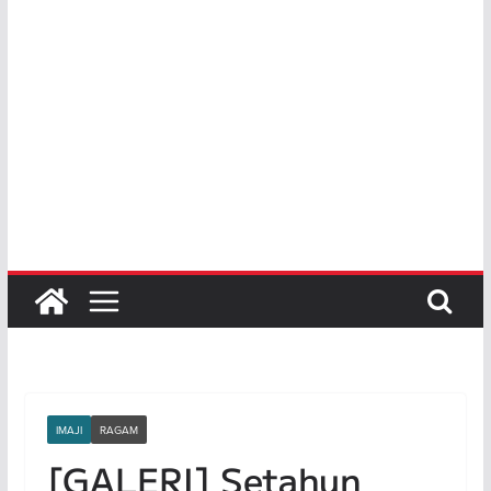
IMAJI
RAGAM
[GALERI] Setahun