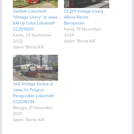
Tambah Lokomotif
CC201 Vintage Livery
“Vintage Livery” di Jawa,
Albino Resmi
KAI Uji Coba Lokomotif
Beroperasi
CC2019201
Kamis, 14 November
Kamis, 22 September
2024
2022
dalam "Berita KA"
dalam "Berita KA"
Jadi Vintage Kedua di
Jawa, Ini Progres
Pengecatan Lokomotif
CC2018334
Minggu, 21 November
2021
dalam "Berita KA"