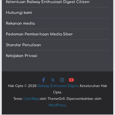
Ketentuan Railway Enthusiast Digest Citizen
Hubungi kami
Rekanan media
Pedoman Pemberitaan Media Siber
Standar Penulisan
Kebijakan Privasi
Hak Cipta © 2026
Railway Enthusiast Digest
. Keseluruhan Hak
Cipta.
Tema:
ColorMag
oleh ThemeGrill. Dipersembahkan oleh
WordPress
.