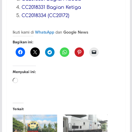
CC2018331 Bagian Ketiga
CC2018334 (CC20172)
Ikuti kami di
dan
WhatsApp
Google News
Bagikan ini:
Menyukai ini:
Memuat...
Terkait