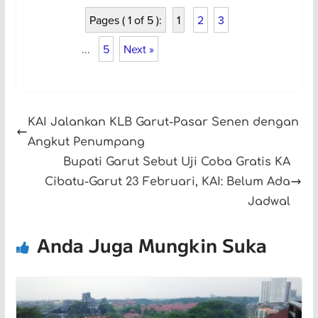
Pages ( 1 of 5 ):
1
2
3
...
5
Next »
KAI Jalankan KLB Garut-Pasar Senen dengan
Angkut Penumpang
Bupati Garut Sebut Uji Coba Gratis KA
Cibatu-Garut 23 Februari, KAI: Belum Ada
Jadwal
Anda Juga Mungkin Suka