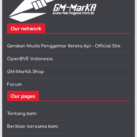
Our network
Gerakan Muda Penggemar Kereta Api - Official Site
OpenBVE Indonesia
GM-MarKA Shop
Forum
Our pages
Tentang kami
Beriklan bersama kami