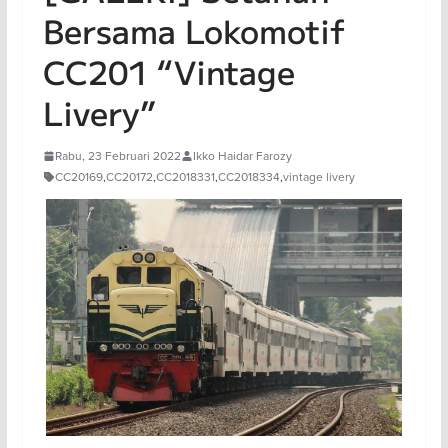
Bersama Lokomotif
CC201 “Vintage
Livery”
Rabu, 23 Februari 2022
Ikko Haidar Farozy
CC20169
,
CC20172
,
CC2018331
,
CC2018334
,
vintage livery