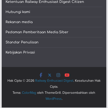
Ketentuan Railway Enthusiast Digest Citizen
Hubungi kami
Rekanan media
Pedoman Pemberitaan Media Siber
Standar Penulisan
Kebijakan Privasi
Hak Cipta © 2026
Railway Enthusiast Digest
. Keseluruhan Hak
Cipta.
Tema:
ColorMag
oleh ThemeGrill. Dipersembahkan oleh
WordPress
.