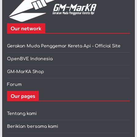
Our network
Gerakan Muda Penggemar Kereta Api - Official Site
OpenBVE Indonesia
GM-MarKA Shop
Forum
Our pages
Tentang kami
Beriklan bersama kami