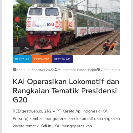
BERITA KA
INDONESIA
KERETA API
Senin, 21 Februari 2022
Muhammad Pascal Fajrin
G20
,
tematik
KAI Operasikan Lokomotif dan
Rangkaian Tematik Presidensi
G20
REDigest.web.id, 21/2 – PT Kereta Api Indonesia (KAI,
Persero) kembali mengoperasikan lokomotif dan rangkaian
kereta tematik. Kali ini, KAI mengoperasikan