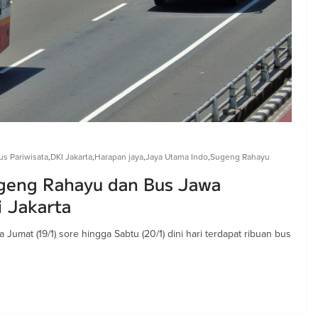
us Pariwisata
,
DKI Jakarta
,
Harapan jaya
,
Jaya Utama Indo
,
Sugeng Rahayu
geng Rahayu dan Bus Jawa
 Jakarta
Jumat (19/1) sore hingga Sabtu (20/1) dini hari terdapat ribuan bus