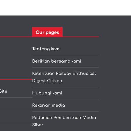
Our pages
Tentang kami
Beriklan bersama kami
Ketentuan Railway Enthusiast
Digest Citizen
Site
Hubungi kami
Rekanan media
Pedoman Pemberitaan Media
Siber