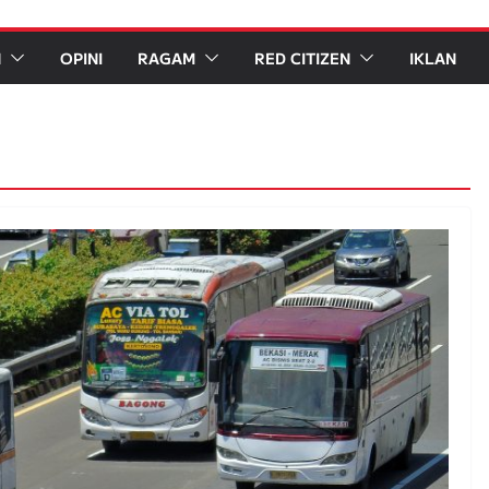
N
OPINI
RAGAM
RED CITIZEN
IKLAN