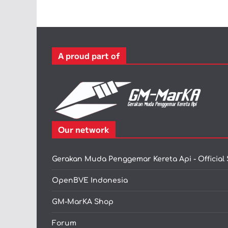
A proud part of
Our network
Gerakan Muda Penggemar Kereta Api - Official 
OpenBVE Indonesia
GM-MarKA Shop
Forum