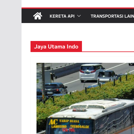
KERETA API
TRANSPORTASI LAI
Jaya Utama Indo