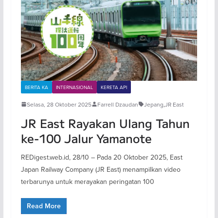
BERITA KA
INTERNASIONAL
KERETA API
Selasa, 28 Oktober 2025
Farrell Dzaudan
Jepang
,
JR East
JR East Rayakan Ulang Tahun
ke-100 Jalur Yamanote
REDigest.web.id, 28/10 – Pada 20 Oktober 2025, East
Japan Railway Company (JR East) menampilkan video
terbarunya untuk merayakan peringatan 100
Read More