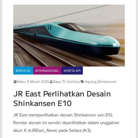
BERITA KA
INTERNASIONAL
KERETA API
Rabu, 5 Maret 2025
Bayu Tri Sulistyo
Jepang
,
Shinkansen
JR East Perlihatkan Desain
Shinkansen E10
JR East memperlihatkan desain Shinkansen seri E10.
Render desain ini sendiri diperlihatkan dalam unggahan
akun X @JREast_News pada Selasa (4/3).