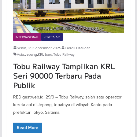
INTERNASIONAL
KERETA API
Senin, 29 September 2025
Farrell Dzaudan
Asia
,
Jepang
,
KRL baru
,
Tobu Railway
Tobu Railway Tampilkan KRL
Seri 90000 Terbaru Pada
Publik
REDigest.web.id, 29/9 – Tobu Railway, salah satu operator
kereta api di Jepang, tepatnya di wilayah Kanto pada
prefektur Tokyo, Saitama,
Read More