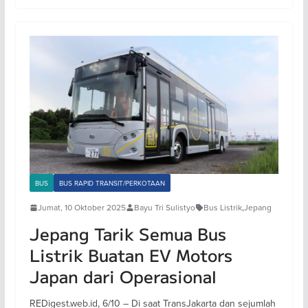
BUS
BUS RAPID TRANSIT/PERKOTAAN
Jumat, 10 Oktober 2025
Bayu Tri Sulistyo
Bus Listrik
,
Jepang
Jepang Tarik Semua Bus
Listrik Buatan EV Motors
Japan dari Operasional
REDigest.web.id, 6/10 – Di saat TransJakarta dan sejumlah