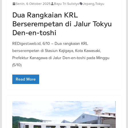
Senin, 6 Oktober 2025
Bayu Tri Sulistyo
Jepang
,
Tokyu
Dua Rangkaian KRL
Berserempetan di Jalur Tokyu
Den-en-toshi
REDigest.web.id, 6/10 – Dua rangkaian KRL
berserempetan di Stasiun Kajigaya, Kota Kawasaki,
Prefektur Kanagawa di Jalur Den-en-toshi pada Minggu
(5/10)
Read More