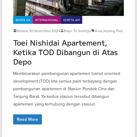
BERITA KA
INTERNASIONAL
KERETA API
Selasa, 10 Desember 2024
Bayu Tri Sulistyo
Asia
,
Jepang
,
Toei
Toei Nishidai Apartement,
Ketika TOD Dibangun di Atas
Depo
Membicarakan pembangunan apartemen transit oriented
development (TOD) kita semua pasti terbayang dengan
pembangunan apartemen di Stasiun Pondok Cina dan
Tanjung Barat. Ya kedua stasiun tersebut dibangun
apartemen yang terhubung dengan stasiun.
Read More