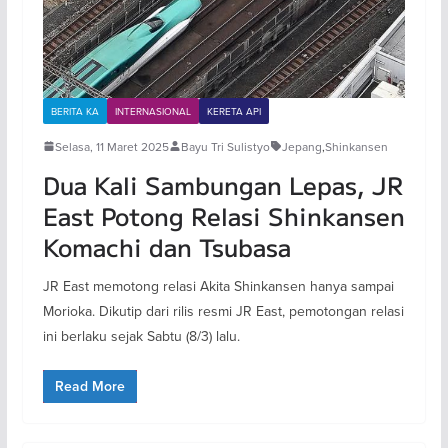
BERITA KA
INTERNASIONAL
KERETA API
Selasa, 11 Maret 2025
Bayu Tri Sulistyo
Jepang
,
Shinkansen
Dua Kali Sambungan Lepas, JR
East Potong Relasi Shinkansen
Komachi dan Tsubasa
JR East memotong relasi Akita Shinkansen hanya sampai
Morioka. Dikutip dari rilis resmi JR East, pemotongan relasi
ini berlaku sejak Sabtu (8/3) lalu.
Read More