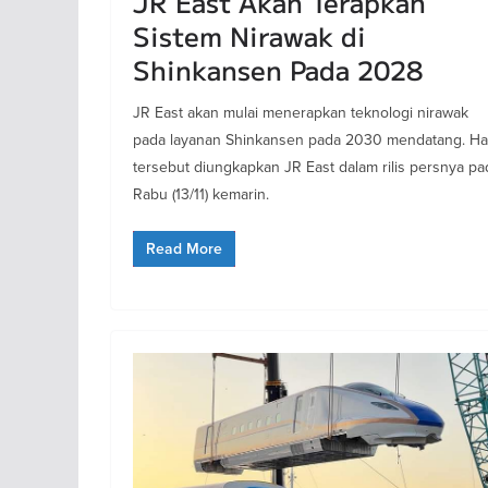
JR East Akan Terapkan
Sistem Nirawak di
Shinkansen Pada 2028
JR East akan mulai menerapkan teknologi nirawak
pada layanan Shinkansen pada 2030 mendatang. Ha
tersebut diungkapkan JR East dalam rilis persnya pa
Rabu (13/11) kemarin.
Read More