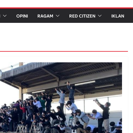
N
OPINI
RAGAM
RED CITIZEN
IKLAN