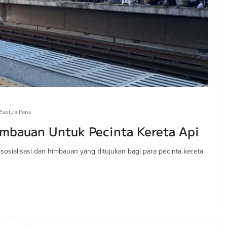
East
,
railfans
imbauan Untuk Pecinta Kereta Api
sosialisasi dan himbauan yang ditujukan bagi para pecinta kereta