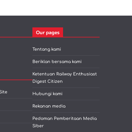
Our pages
Tentang kami
Beriklan bersama kami
Ketentuan Railway Enthusiast
Digest Citizen
Site
Hubungi kami
Rekanan media
Pedoman Pemberitaan Media
Siber