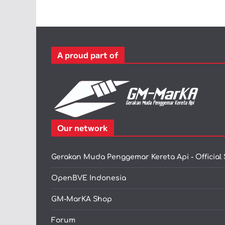
A proud part of
Our network
Gerakan Muda Penggemar Kereta Api - Official 
OpenBVE Indonesia
GM-MarKA Shop
Forum