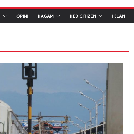
N
OPINI
RAGAM
RED CITIZEN
IKLAN