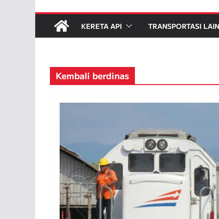
KERETA API
TRANSPORTASI LAI
Kembali berdinas