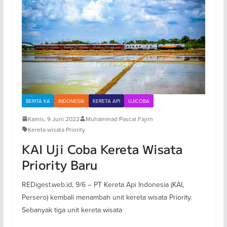
BERITA KA
INDONESIA
KERETA API
UJICOBA
Kamis, 9 Juni 2022
Muhammad Pascal Fajrin
Kereta wisata Priority
KAI Uji Coba Kereta Wisata
Priority Baru
REDigest.web.id, 9/6 – PT Kereta Api Indonesia (KAI,
Persero) kembali menambah unit kereta wisata Priority.
Sebanyak tiga unit kereta wisata