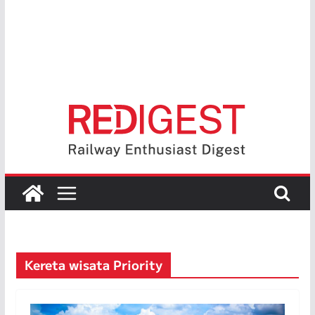
Kereta wisata Priority