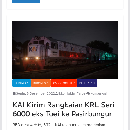
BERITA KA
INDONESIA
KAI COMMUTER
KERETA API
Senin, 5 Desember 2022
Ikko Haidar Farozy
konservasi
KAI Kirim Rangkaian KRL Seri
6000 eks Toei ke Pasirbungur
REDigest.web.id, 5/12 – KAI telah mulai mengirimkan