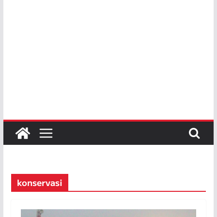
konservasi