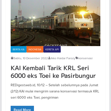
BERITA KA
INDONESIA
KERETA API
Sabtu, 10 Desember 2022
Ikko Haidar Farozy
konservasi
KAI Kembali Tarik KRL Seri
6000 eks Toei ke Pasirbungur
REDigest.web.id, 10/12 – Setelah sebelumnya pada Jumat
(2/12) KAI mulai mengirim sarana konservasi termasuk KRL
seri 6000 eks Toei, pengiriman
Read More