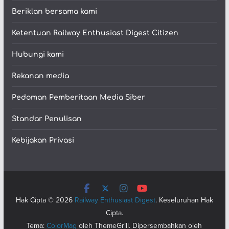
Beriklan bersama kami
Ketentuan Railway Enthusiast Digest Citizen
Hubungi kami
Rekanan media
Pedoman Pemberitaan Media Siber
Standar Penulisan
Kebijakan Privasi
Hak Cipta © 2026
Railway Enthusiast Digest
. Keseluruhan Hak
Cipta.
Tema:
ColorMag
oleh ThemeGrill. Dipersembahkan oleh