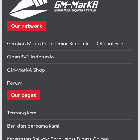
Our network
Gerakan Muda Penggemar Kereta Api - Official Site
OpenBVE Indonesia
GM-MarKA Shop
Forum
Our pages
Tentang kami
Beriklan bersama kami
Ketentuan Railway Enthusiast Digest Citizen