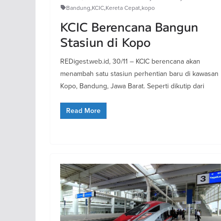
Bandung
,
KCIC
,
Kereta Cepat
,
kopo
KCIC Berencana Bangun
Stasiun di Kopo
REDigest.web.id, 30/11 – KCIC berencana akan
menambah satu stasiun perhentian baru di kawasan
Kopo, Bandung, Jawa Barat. Seperti dikutip dari
Read More