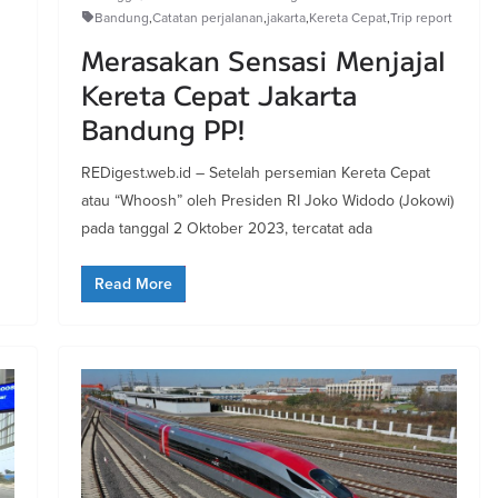
Bandung
,
Catatan perjalanan
,
jakarta
,
Kereta Cepat
,
Trip report
Merasakan Sensasi Menjajal
Kereta Cepat Jakarta
Bandung PP!
REDigest.web.id – Setelah persemian Kereta Cepat
atau “Whoosh” oleh Presiden RI Joko Widodo (Jokowi)
pada tanggal 2 Oktober 2023, tercatat ada
Read More