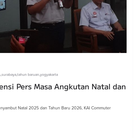
s
,
surabaya
,
tahun baruan
,
yogyakarta
ensi Pers Masa Angkutan Natal dan
 menyambut Natal 2025 dan Tahun Baru 2026, KAI Commuter