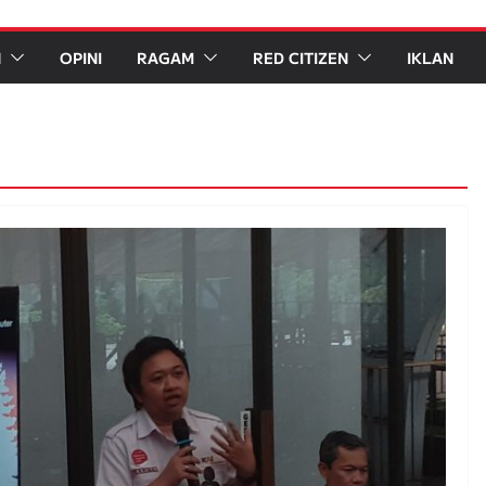
N
OPINI
RAGAM
RED CITIZEN
IKLAN