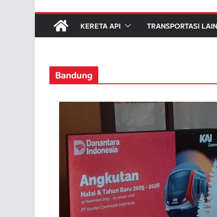
KERETA API
TRANSPORTASI LAI
Bandung