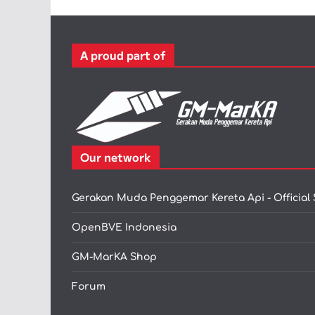
A proud part of
Our network
Gerakan Muda Penggemar Kereta Api - Official 
OpenBVE Indonesia
GM-MarKA Shop
Forum