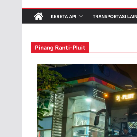
KERETA API
TRANSPORTASI LAI
Pinang Ranti-Pluit