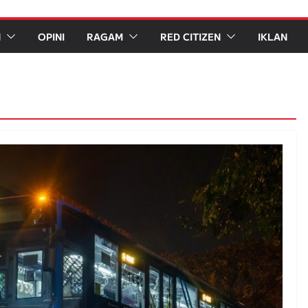
N
OPINI
RAGAM
RED CITIZEN
IKLAN