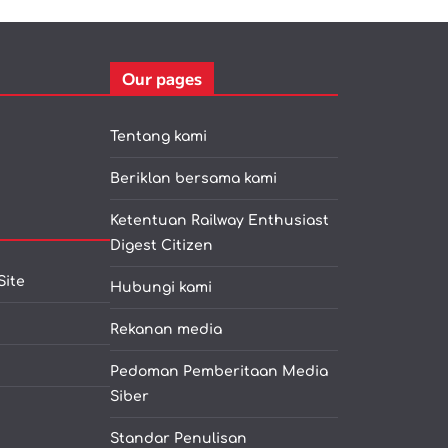
Our pages
Tentang kami
Beriklan bersama kami
Ketentuan Railway Enthusiast
Digest Citizen
Site
Hubungi kami
Rekanan media
Pedoman Pemberitaan Media
Siber
Standar Penulisan