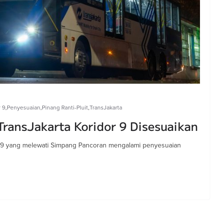
r 9
,
Penyesuaian
,
Pinang Ranti-Pluit
,
TransJakarta
ransJakarta Koridor 9 Disesuaikan
dor 9 yang melewati Simpang Pancoran mengalami penyesuaian