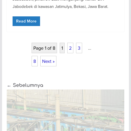
Jabodebek di kawasan Jatimulya, Bekasi, Jawa Barat.
Read More
Page 1 of 8
1
2
3
…
8
Next »
← Sebelumnya