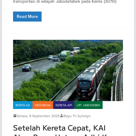
transportasi di wilayah Jabodetabek pada Kamis (30/10)
Read More
BERITA KA
INDONESIA
KERETA API
LRT JABODEBEK
Selasa, 9 September 2025
Bayu Tri Sulistyo
Setelah Kereta Cepat, KAI