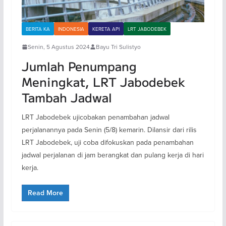
BERITA KA
INDONESIA
KERETA API
LRT JABODEBEK
Senin, 5 Agustus 2024
Bayu Tri Sulistyo
Jumlah Penumpang
Meningkat, LRT Jabodebek
Tambah Jadwal
LRT Jabodebek ujicobakan penambahan jadwal
perjalanannya pada Senin (5/8) kemarin. Dilansir dari rilis
LRT Jabodebek, uji coba difokuskan pada penambahan
jadwal perjalanan di jam berangkat dan pulang kerja di hari
kerja.
Read More