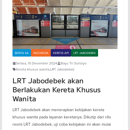
BERITA KA
INDONESIA
KERETA API
LRT JABODEBEK
Selasa, 10 Desember 2024
Bayu Tri Sulistyo
Kereta khusus wanita
,
LRT Jabodebek
LRT Jabodebek akan
Berlakukan Kereta Khusus
Wanita
LRT Jabodebek akan menerapkan kebijakan kereta
khusus wanita pada layanan keretanya. Dikutip dari rilis
resmi LRT Jabodebek, uji coba kebijakan ini akan mulai