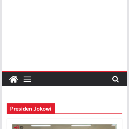
Presiden Jokowi