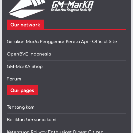
Our network
Gerakan Muda Penggemar Kereta Api - Official Site
OpenBVE Indonesia
GM-MarKA Shop
Forum
Our pages
Tentang kami
Beriklan bersama kami
Ketentuan Railway Enthusiast Digest Citizen