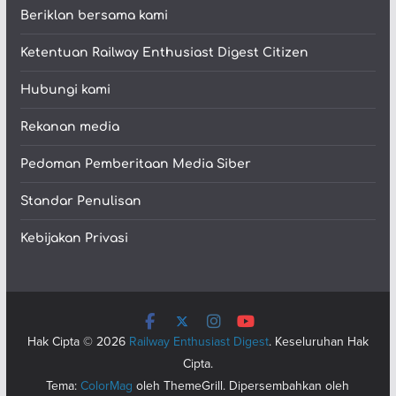
Beriklan bersama kami
Ketentuan Railway Enthusiast Digest Citizen
Hubungi kami
Rekanan media
Pedoman Pemberitaan Media Siber
Standar Penulisan
Kebijakan Privasi
Hak Cipta © 2026
Railway Enthusiast Digest
. Keseluruhan Hak
Cipta.
Tema:
ColorMag
oleh ThemeGrill. Dipersembahkan oleh