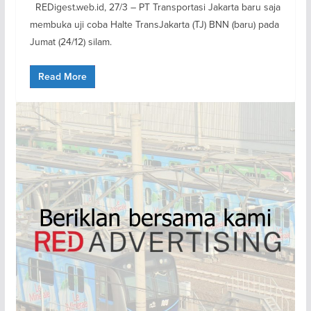
REDigest.web.id, 27/3 – PT Transportasi Jakarta baru saja
membuka uji coba Halte TransJakarta (TJ) BNN (baru) pada
Jumat (24/12) silam.
Read More