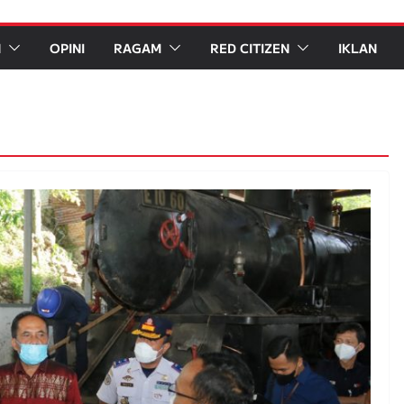
N
OPINI
RAGAM
RED CITIZEN
IKLAN