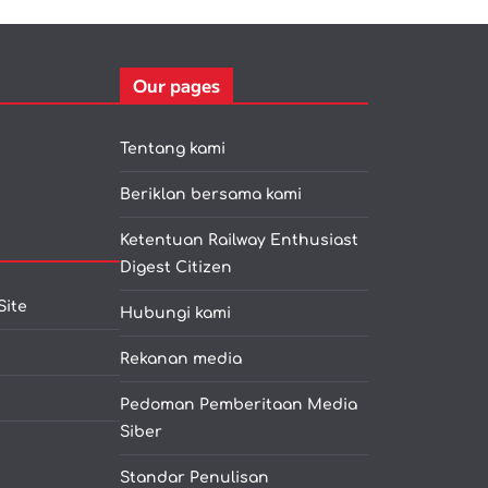
Our pages
Tentang kami
Beriklan bersama kami
Ketentuan Railway Enthusiast
Digest Citizen
Site
Hubungi kami
Rekanan media
Pedoman Pemberitaan Media
Siber
Standar Penulisan