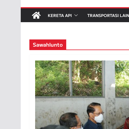
KERETA API
TRANSPORTASI LAI
Sawahlunto