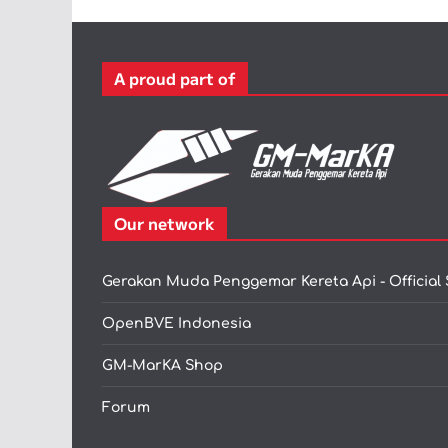
A proud part of
Our network
Gerakan Muda Penggemar Kereta Api - Official 
OpenBVE Indonesia
GM-MarKA Shop
Forum