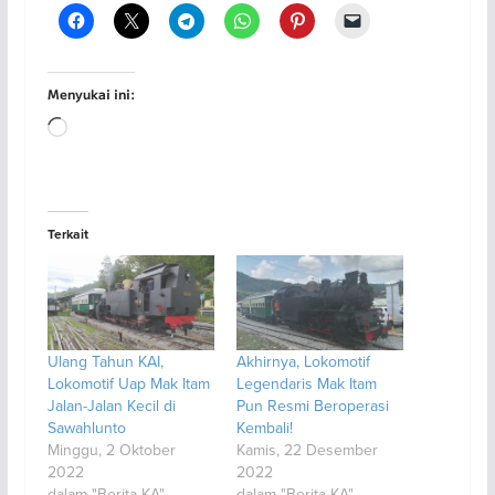
Menyukai ini:
Memuat...
Terkait
Ulang Tahun KAI,
Akhirnya, Lokomotif
Lokomotif Uap Mak Itam
Legendaris Mak Itam
Jalan-Jalan Kecil di
Pun Resmi Beroperasi
Sawahlunto
Kembali!
Minggu, 2 Oktober
Kamis, 22 Desember
2022
2022
dalam "Berita KA"
dalam "Berita KA"