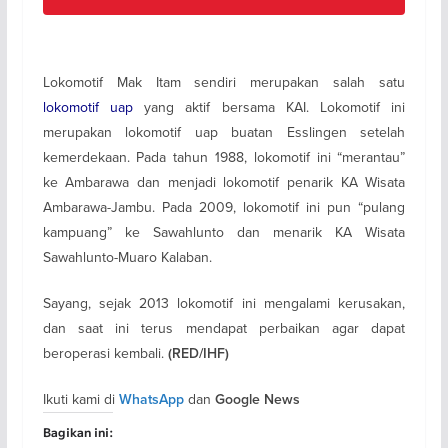
Lokomotif Mak Itam sendiri merupakan salah satu
lokomotif uap
yang aktif bersama KAI. Lokomotif ini
merupakan lokomotif uap buatan Esslingen setelah
kemerdekaan. Pada tahun 1988, lokomotif ini “merantau”
ke Ambarawa dan menjadi lokomotif penarik KA Wisata
Ambarawa-Jambu. Pada 2009, lokomotif ini pun “pulang
kampuang” ke Sawahlunto dan menarik KA Wisata
Sawahlunto-Muaro Kalaban.
Sayang, sejak 2013 lokomotif ini mengalami kerusakan,
dan saat ini terus mendapat perbaikan agar dapat
beroperasi kembali.
(RED/IHF)
Ikuti kami di
dan
WhatsApp
Google News
Bagikan ini: