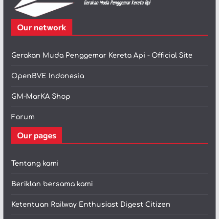
Our network
Gerakan Muda Penggemar Kereta Api - Official Site
OpenBVE Indonesia
GM-MarKA Shop
Forum
Our pages
Tentang kami
Beriklan bersama kami
Ketentuan Railway Enthusiast Digest Citizen