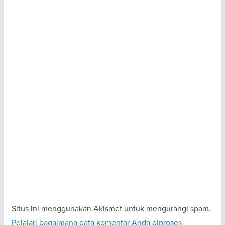
Situs ini menggunakan Akismet untuk mengurangi spam.
Pelajari bagaimana data komentar Anda diproses