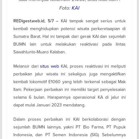
Foto:
KAI
KAI tampak sangat serius untuk
REDigest.web.id, 5/7 –
kembali menghidupkan potensi wisata perkeretaapian di
Sumatra Barat. Hal ini tampak dari gerak KAI dan sejumlah
BUMN lain untuk melakukan reaktivasi pada lintas
Sawahlunto-Muaro Kalaban.
Melansir dari
situs web
KAI, proses reaktivasi ini meliputi
perbaikan jalur wisata ini sekaligus juga mengaktifkan
kembali lokomotif E1060 yang lebih terkenal sebagai Mak
Itam. Pekerjaan perbaikan ini memiliki target penyelesaian
selama 6 bulan. Harapannya operasional KA di jalur ini
dapat mulai Januari 2023 mendatang.
Dalam proses perbaikan ini KAI berkolaborasi dengan
sejumlah BUMN lainnya, yakni PT Bio Farma, PT Pupuk
Indonesia, dan PT Semen Indonesia (SIG). Sebelumnya