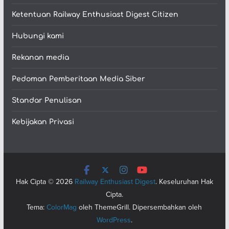
Ketentuan Railway Enthusiast Digest Citizen
Hubungi kami
Rekanan media
Pedoman Pemberitaan Media Siber
Standar Penulisan
Kebijakan Privasi
Hak Cipta © 2026
Railway Enthusiast Digest
. Keseluruhan Hak
Cipta.
Tema:
ColorMag
oleh ThemeGrill. Dipersembahkan oleh
WordPress
.