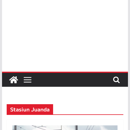
Stasiun Juanda