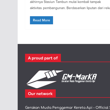
akhirnya Stasiun Tambun mulai kembali tampak
aktivitas pembangunan. Berdasarkan liputan dari rek
Read More
A proud part of
Our network
Gerakan Muda Penggemar Kereta Api - Official 