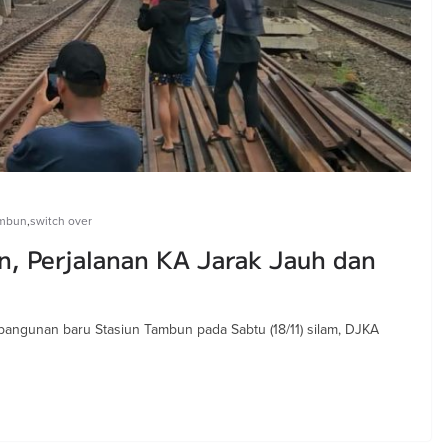
ambun
,
switch over
, Perjalanan KA Jarak Jauh dan
 bangunan baru Stasiun Tambun pada Sabtu (18/11) silam, DJKA