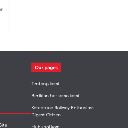
an
Our pages
Tentang kami
Beriklan bersama kami
Ketentuan Railway Enthusiast
Digest Citizen
Site
Hubungi kami