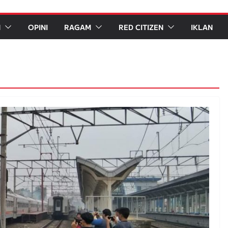
N
OPINI
RAGAM
RED CITIZEN
IKLAN