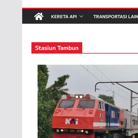
KERETA API
TRANSPORTASI LAI
Stasiun Tambun