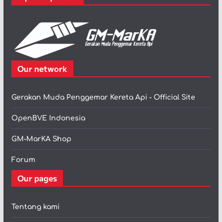
Our network
Gerakan Muda Penggemar Kereta Api - Official Site
OpenBVE Indonesia
GM-MarKA Shop
Forum
Our pages
Tentang kami