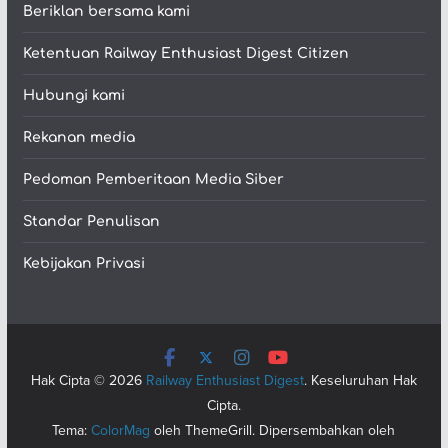
Beriklan bersama kami
Ketentuan Railway Enthusiast Digest Citizen
Hubungi kami
Rekanan media
Pedoman Pemberitaan Media Siber
Standar Penulisan
Kebijakan Privasi
Hak Cipta © 2026
Railway Enthusiast Digest
. Keseluruhan Hak
Cipta.
Tema:
ColorMag
oleh ThemeGrill. Dipersembahkan oleh