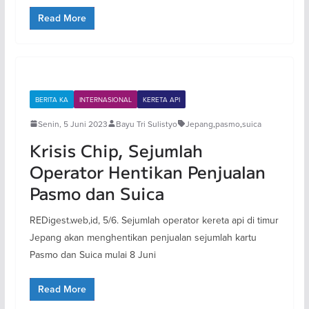
Read More
BERITA KA
INTERNASIONAL
KERETA API
Senin, 5 Juni 2023
Bayu Tri Sulistyo
Jepang
,
pasmo
,
suica
Krisis Chip, Sejumlah
Operator Hentikan Penjualan
Pasmo dan Suica
REDigest.web,id, 5/6. Sejumlah operator kereta api di timur
Jepang akan menghentikan penjualan sejumlah kartu
Pasmo dan Suica mulai 8 Juni
Read More