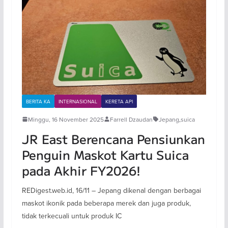
BERITA KA
INTERNASIONAL
KERETA API
Minggu, 16 November 2025
Farrell Dzaudan
Jepang
,
suica
JR East Berencana Pensiunkan
Penguin Maskot Kartu Suica
pada Akhir FY2026!
REDigest.web.id, 16/11 – Jepang dikenal dengan berbagai
maskot ikonik pada beberapa merek dan juga produk,
tidak terkecuali untuk produk IC