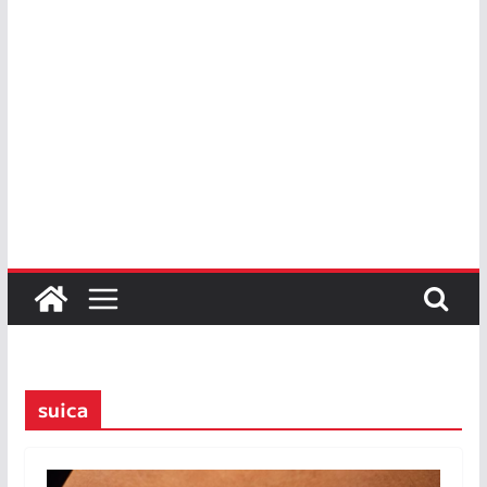
suica