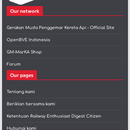
Our network
Gerakan Muda Penggemar Kereta Api - Official Site
OpenBVE Indonesia
GM-MarKA Shop
Forum
Our pages
Tentang kami
Beriklan bersama kami
Ketentuan Railway Enthusiast Digest Citizen
Hubungi kami