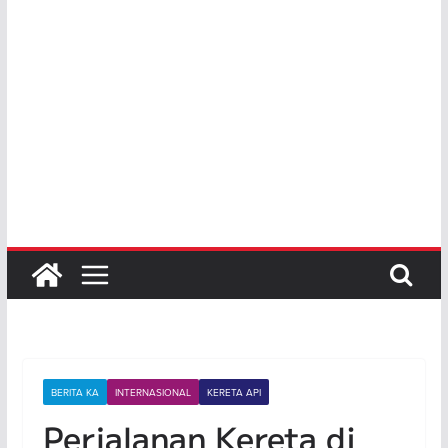
BERITA KA
INTERNASIONAL
KERETA API
Perjalanan Kereta di