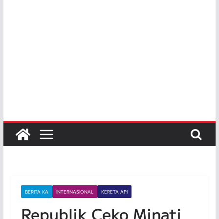
BERITA KA
INTERNASIONAL
KERETA API
Republik Ceko Minati