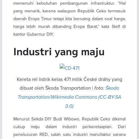
memenuhi kebutuhan pembangunan infrastruktur. “Hal
yang menarik, karena walaupun Republik Ceko termasuk
daerah Eropa Timur tetapi kita bersaing dalam soal harga,
harga lebih murah dibanding Eropa Barat,” kata Stefl di
kantor Gubernur DIY.
Industri yang maju
Kereta rel listrik kelas 471 milik České dráhy yang
dibuat oleh Škoda Transportation |
foto:
Škoda
Transportation/Wikimedia Commons (CC-BY-SA
3.0)
Menurut Sekda DIY Budi Wibowo, Republik Ceko dikenal
cukup maju dalam industri perkeretaapian. Dari
penelusuran RED, salah satu industri manufaktur sarana