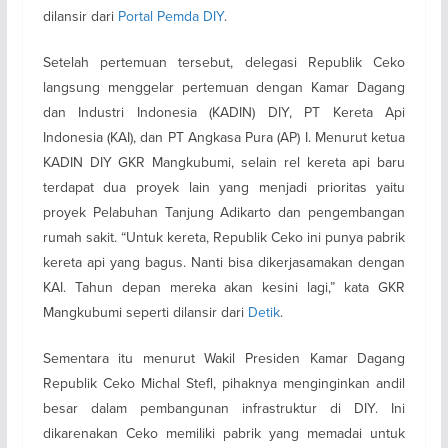
dilansir dari
Portal Pemda DIY
.
Setelah pertemuan tersebut, delegasi Republik Ceko
langsung menggelar pertemuan dengan Kamar Dagang
dan Industri Indonesia (KADIN) DIY, PT Kereta Api
Indonesia (KAI), dan PT Angkasa Pura (AP) I. Menurut ketua
KADIN DIY GKR Mangkubumi, selain rel kereta api baru
terdapat dua proyek lain yang menjadi prioritas yaitu
proyek Pelabuhan Tanjung Adikarto dan pengembangan
rumah sakit. “Untuk kereta, Republik Ceko ini punya pabrik
kereta api yang bagus. Nanti bisa dikerjasamakan dengan
KAI. Tahun depan mereka akan kesini lagi,” kata GKR
Mangkubumi seperti dilansir dari
Detik
.
Sementara itu menurut Wakil Presiden Kamar Dagang
Republik Ceko Michal Stefl, pihaknya menginginkan andil
besar dalam pembangunan infrastruktur di DIY. Ini
dikarenakan Ceko memiliki pabrik yang memadai untuk