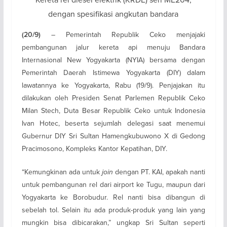
dengan spesifikasi angkutan bandara
– Pemerintah Republik Ceko menjajaki
(20/9)
pembangunan jalur kereta api menuju Bandara
Internasional New Yogyakarta (NYIA) bersama dengan
Pemerintah Daerah Istimewa Yogyakarta (DIY) dalam
lawatannya ke Yogyakarta, Rabu (19/9). Penjajakan itu
dilakukan oleh Presiden Senat Parlemen Republik Ceko
Milan Stech, Duta Besar Republik Ceko untuk Indonesia
Ivan Hotec, beserta sejumlah delegasi saat menemui
Gubernur DIY Sri Sultan Hamengkubuwono X di Gedong
Pracimosono, Kompleks Kantor Kepatihan, DIY.
“Kemungkinan ada untuk
join
dengan PT. KAI, apakah nanti
untuk pembangunan rel dari airport ke Tugu, maupun dari
Yogyakarta ke Borobudur. Rel nanti bisa dibangun di
sebelah tol. Selain itu ada produk-produk yang lain yang
mungkin bisa dibicarakan,” ungkap Sri Sultan seperti