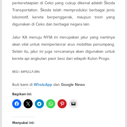
perkeretaapian di Ceko yang cukup dikenal adalah Škoda
Transportation. Škoda telah memproduksi berbagai jenis
lokomotif, kereta berpenggerak, maupun trem yang
digunakan di Ceko dan berbagai negara lain.
Jalur KA menuju NYIA ini merupakan jalur yang nantinya
akan vital untuk memperlancar arus mobilitas penumpang.
Selain itu, jalur ini juga rencananya akan digunakan untuk
kereta api angkutan pasir besi dari wilayah Kulon Progo.
RED | MPSCLFJRN
Ikuti kami di
dan
WhatsApp
Google News
Bagikan ini:
Menyukai ini: