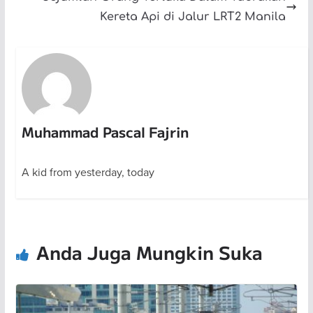
Kereta Api di Jalur LRT2 Manila
Muhammad Pascal Fajrin
A kid from yesterday, today
Anda Juga Mungkin Suka