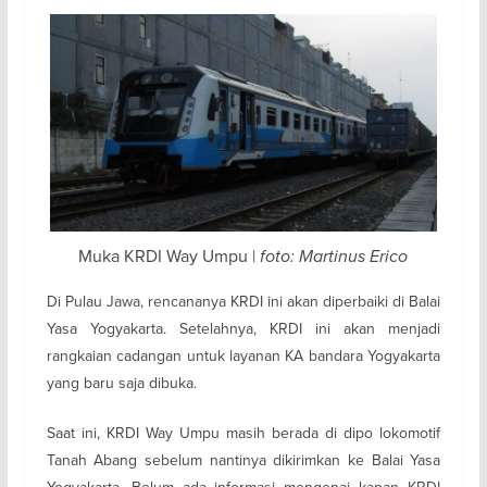
Muka KRDI Way Umpu |
foto: Martinus Erico
Di Pulau Jawa, rencananya KRDI ini akan diperbaiki di Balai
Yasa Yogyakarta. Setelahnya, KRDI ini akan menjadi
rangkaian cadangan untuk layanan KA bandara Yogyakarta
yang baru saja dibuka.
Saat ini, KRDI Way Umpu masih berada di dipo lokomotif
Tanah Abang sebelum nantinya dikirimkan ke Balai Yasa
Yogyakarta. Belum ada informasi mengenai kapan KRDI