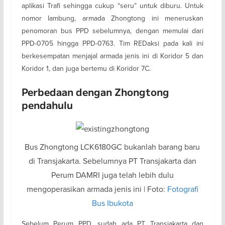
aplikasi Trafi sehingga cukup “seru” untuk diburu. Untuk
nomor lambung, armada Zhongtong ini meneruskan
penomoran bus PPD sebelumnya, dengan memulai dari
PPD-0705 hingga PPD-0763. Tim REDaksi pada kali ini
berkesempatan menjajal armada jenis ini di Koridor 5 dan
Koridor 1, dan juga bertemu di Koridor 7C.
Perbedaan dengan Zhongtong
pendahulu
Bus Zhongtong LCK6180GC bukanlah barang baru
di Transjakarta. Sebelumnya PT Transjakarta dan
Perum DAMRI juga telah lebih dulu
mengoperasikan armada jenis ini | Foto:
Fotografi
Bus Ibukota
Sebelum Perum PPD, sudah ada PT Transjakarta dan