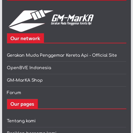
Our network
Gerakan Muda Penggemar Kereta Api - Official Site
OpenBVE Indonesia
GM-MarKA Shop
Forum
Our pages
Tentang kami