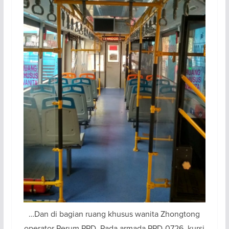
…Dan di bagian ruang khusus wanita Zhongtong
operator Perum PPD. Pada armada PPD-0726, kursi