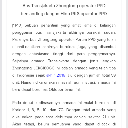
Bus Transjakarta Zhongtong operator PPD
bersanding dengan Hino RK8 operator PPD
[11/10] Sebuah penantian yang amat lama di kalangan
penggemar bus Transjakarta akhirnya berakhir sudah.
Pasalnya, bus Zhongtong operator Perum PPD yang telah
dinanti-nantikan akhirnya berdinas juga, yang disambut
dengan antusiasme tinggi dari para penggemarnya.
Sejatinya armada Transjakarta dengan jenis lengkap
Zhongtong LCK6180GC ini adalah armada yang telah tiba
di Indonesia sejak
akhir 2016
lalu dengan jumlah total 59
unit. Namun dikarenakan masalah administrasi, armada ini
baru dapat berdinas Oktober tahun ini.
Pada debut kedinasannya, armada ini mulai berdinas di
Koridor 1, 3, 5, 10, dan 7C. Dengan total armada yang
dikeluarkan pada saat debutnya adalah sekitar 21 unit.
Akan tetapi, belum semuanya yang dapat dilacak di