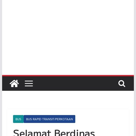
BUS
BUS RAPID TRANSIT/PERKOTAAN
Selamat Berdinas