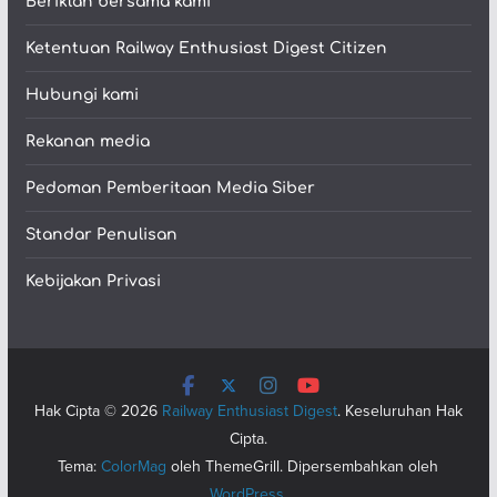
Beriklan bersama kami
Ketentuan Railway Enthusiast Digest Citizen
Hubungi kami
Rekanan media
Pedoman Pemberitaan Media Siber
Standar Penulisan
Kebijakan Privasi
Hak Cipta © 2026
Railway Enthusiast Digest
. Keseluruhan Hak
Cipta.
Tema:
ColorMag
oleh ThemeGrill. Dipersembahkan oleh
WordPress
.