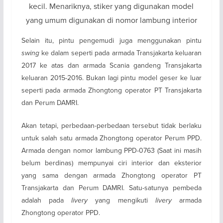
kecil. Menariknya, stiker yang digunakan model
yang umum digunakan di nomor lambung interior
Selain itu, pintu pengemudi juga menggunakan pintu
swing
ke dalam seperti pada armada Transjakarta keluaran
2017 ke atas dan armada Scania gandeng Transjakarta
keluaran 2015-2016. Bukan lagi pintu model geser ke luar
seperti pada armada Zhongtong operator PT Transjakarta
dan Perum DAMRI.
Akan tetapi, perbedaan-perbedaan tersebut tidak berlaku
untuk salah satu armada Zhongtong operator Perum PPD.
Armada dengan nomor lambung PPD-0763 (Saat ini masih
belum berdinas) mempunyai ciri interior dan eksterior
yang sama dengan armada Zhongtong operator PT
Transjakarta dan Perum DAMRI. Satu-satunya pembeda
adalah pada
livery
yang mengikuti
livery
armada
Zhongtong operator PPD.