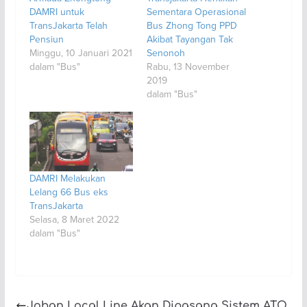
DAMRI untuk
Sementara Operasional
TransJakarta Telah
Bus Zhong Tong PPD
Pensiun
Akibat Tayangan Tak
Minggu, 10 Januari 2021
Senonoh
dalam "Bus"
Rabu, 13 November
2019
dalam "Bus"
DAMRI Melakukan
Lelang 66 Bus eks
TransJakarta
Selasa, 8 Maret 2022
dalam "Bus"
Joban Local Line Akan Dipasang Sistem ATO