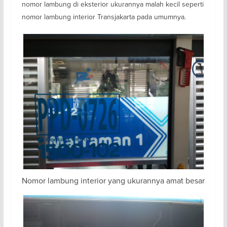
nomor lambung di eksterior ukurannya malah kecil seperti
nomor lambung interior Transjakarta pada umumnya.
Nomor lambung interior yang ukurannya amat besar