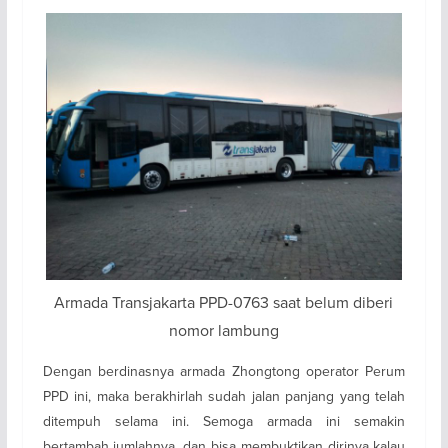
Armada Transjakarta PPD-0763 saat belum diberi
nomor lambung
Dengan berdinasnya armada Zhongtong operator Perum
PPD ini, maka berakhirlah sudah jalan panjang yang telah
ditempuh selama ini. Semoga armada ini semakin
bertambah jumlahnya, dan bisa membuktikan dirinya kalau