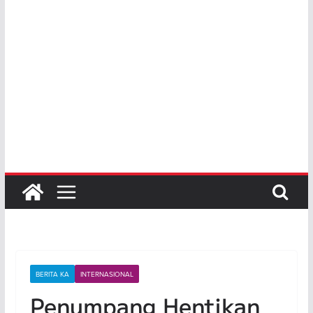
BERITA KA
INTERNASIONAL
Penumpang Hentikan