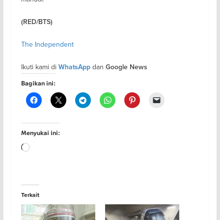
(RED/BTS)
The Independent
Ikuti kami di
dan
WhatsApp
Google News
Bagikan ini:
Menyukai ini:
Memuat...
Terkait