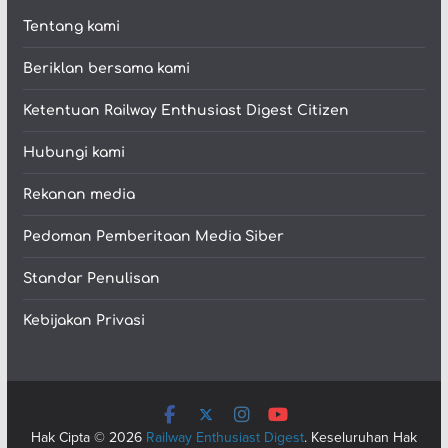
Tentang kami
Beriklan bersama kami
Ketentuan Railway Enthusiast Digest Citizen
Hubungi kami
Rekanan media
Pedoman Pemberitaan Media Siber
Standar Penulisan
Kebijakan Privasi
Hak Cipta © 2026
Railway Enthusiast Digest
. Keseluruhan Hak