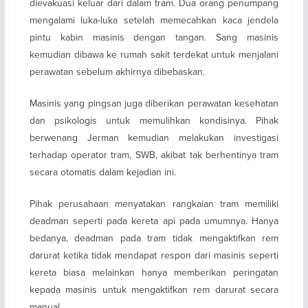
dievakuasi keluar dari dalam tram. Dua orang penumpang
mengalami luka-luka setelah memecahkan kaca jendela
pintu kabin masinis dengan tangan. Sang masinis
kemudian dibawa ke rumah sakit terdekat untuk menjalani
perawatan sebelum akhirnya dibebaskan.
Masinis yang pingsan juga diberikan perawatan kesehatan
dan psikologis untuk memulihkan kondisinya. Pihak
berwenang Jerman kemudian melakukan investigasi
terhadap operator tram, SWB, akibat tak berhentinya tram
secara otomatis dalam kejadian ini.
Pihak perusahaan menyatakan rangkaian tram memiliki
deadman seperti pada kereta api pada umumnya. Hanya
bedanya, deadman pada tram tidak mengaktifkan rem
darurat ketika tidak mendapat respon dari masinis seperti
kereta biasa melainkan hanya memberikan peringatan
kepada masinis untuk mengaktifkan rem darurat secara
manual.