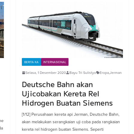
BERITA KA
INTERNASIONAL
Selasa, 1 Desember 2020
Bayu Tri Sulistyo
Eropa
,
Jerman
Deutsche Bahn akan
Ujicobakan Kereta Rel
Hidrogen Buatan Siemens
[1/12] Perusahaan kereta api Jerman, Deutsche Bahn,
he
akan melakukan serangkaian uji coba pada rangkaian
da
kereta rel hidrogen buatan Siemens. Seperti