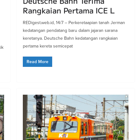
Deutsche Bahn Terima
Rangkaian Pertama ICE L
REDigest.web.id, 14/7 – Perkeretaapian tanah Jerman
kedatangan pendatang baru dalam jajaran sarana
keretanya. Deutsche Bahn kedatangan rangkaian
pertama kereta semicepat
ik
Read More