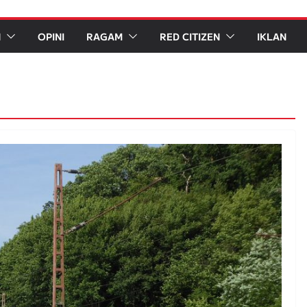
N
OPINI
RAGAM
RED CITIZEN
IKLAN