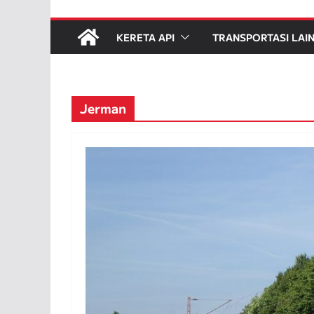
KERETA API
TRANSPORTASI LAI
Jerman