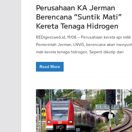
Perusahaan KA Jerman
Berencana “Suntik Mati”
Kereta Tenaga Hidrogen
REDigest.web.id, 11/08 – Perusahaan kereta api milik
Pemerintah Jerman, LNVG, berencana akan menyunt
mati kereta tenaga hidrogen. Seperti dikutip dari
Read More