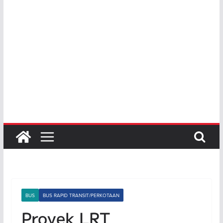
BUS
BUS RAPID TRANSIT/PERKOTAAN
Proyek LRT