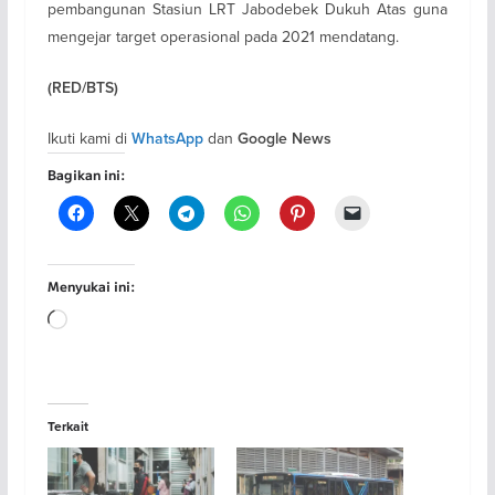
pembangunan Stasiun LRT Jabodebek Dukuh Atas guna
mengejar target operasional pada 2021 mendatang.
(RED/BTS)
Ikuti kami di
dan
WhatsApp
Google News
Bagikan ini:
Menyukai ini:
Memuat...
Terkait