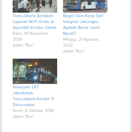
TransJakarta Sediakan
Begini Cara Kerja Tarif
Layanan Wi-Fi Gratis di
Integrasi JakLingko,
Sejumlah Koridor Utama
Apakah Benar Lebih
Rabu, 18 November
Murah?
2020
Minggu, 21 Agustus
dalam "Bus"
2022
dalam "Bus"
Pekerjaan LRT
Jabodebek,
TransJakarta Koridor 9
Disesuaikan
Senin, 8 Oktober 2018
dalam "Bus"