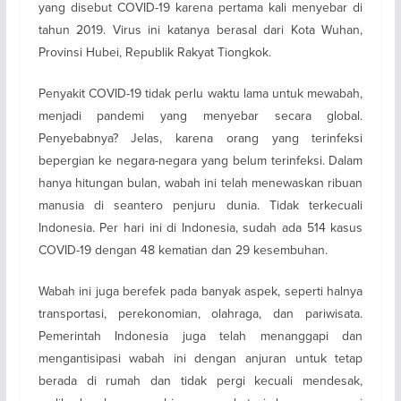
yang disebut COVID-19 karena pertama kali menyebar di
tahun 2019. Virus ini katanya berasal dari Kota Wuhan,
Provinsi Hubei, Republik Rakyat Tiongkok.
Penyakit COVID-19 tidak perlu waktu lama untuk mewabah,
menjadi pandemi yang menyebar secara global.
Penyebabnya? Jelas, karena orang yang terinfeksi
bepergian ke negara-negara yang belum terinfeksi. Dalam
hanya hitungan bulan, wabah ini telah menewaskan ribuan
manusia di seantero penjuru dunia. Tidak terkecuali
Indonesia. Per hari ini di Indonesia, sudah ada 514 kasus
COVID-19 dengan 48 kematian dan 29 kesembuhan.
Wabah ini juga berefek pada banyak aspek, seperti halnya
transportasi, perekonomian, olahraga, dan pariwisata.
Pemerintah Indonesia juga telah menanggapi dan
mengantisipasi wabah ini dengan anjuran untuk tetap
berada di rumah dan tidak pergi kecuali mendesak,