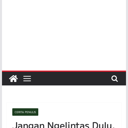
CERITA PENULIS
Jangan Ngelintas Dulu,