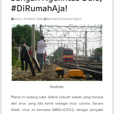
#DiRumahAja!
Senin, 23 Maret 2020
Railway Enthusiast Digest
Ilustrasi
Planet ini sedang sakit, didera sebuah wabah yang berasal
dari virus yang kita kenal sebagai virus corona. Secara
ilmiah, virus ini bernama SARS-nCOV-2, dengan penyakit