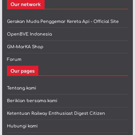
Our network
Gerakan Muda Penggemar Kereta Api - Official Site
OpenBVE Indonesia
GM-MarKA Shop
Forum
Our pages
Tentang kami
Beriklan bersama kami
Ketentuan Railway Enthusiast Digest Citizen
Hubungi kami