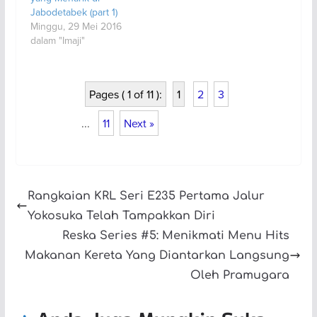
Jabodetabek (part 1)
Minggu, 29 Mei 2016
dalam "Imaji"
Pages ( 1 of 11 ):
1
2
3
...
11
Next »
Rangkaian KRL Seri E235 Pertama Jalur
Yokosuka Telah Tampakkan Diri
Reska Series #5: Menikmati Menu Hits
Makanan Kereta Yang Diantarkan Langsung
Oleh Pramugara