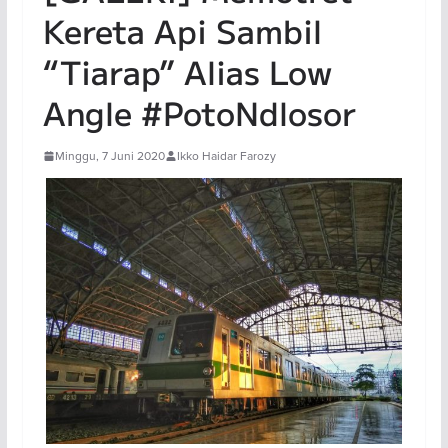
Kereta Api Sambil
“Tiarap” Alias Low
Angle #PotoNdlosor
Minggu, 7 Juni 2020
Ikko Haidar Farozy