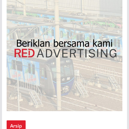
Arsip