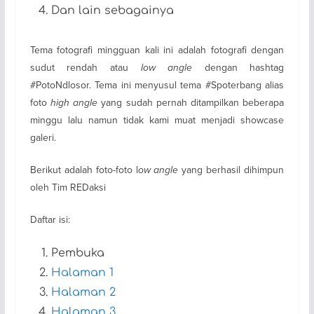
Dan lain sebagainya
Tema fotografi mingguan kali ini adalah fotografi dengan
sudut rendah atau
low angle
dengan hashtag
#PotoNdlosor. Tema ini menyusul tema #Spoterbang alias
foto
high angle
yang sudah pernah ditampilkan beberapa
minggu lalu namun tidak kami muat menjadi showcase
galeri.
Berikut adalah foto-foto l
ow angle
yang berhasil dihimpun
oleh Tim REDaksi
Daftar isi:
Pembuka
Halaman 1
Halaman 2
Halaman 3