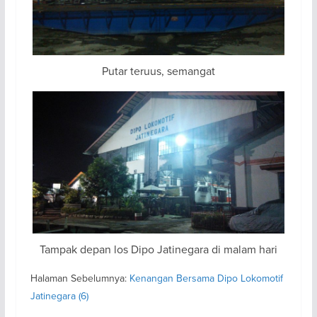
Putar teruus, semangat
Tampak depan los Dipo Jatinegara di malam hari
Halaman Sebelumnya:
Kenangan Bersama Dipo Lokomotif
Jatinegara (6)