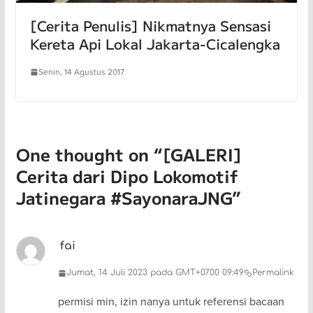
[Cerita Penulis] Nikmatnya Sensasi
Kereta Api Lokal Jakarta-Cicalengka
Senin, 14 Agustus 2017
One thought on “
[GALERI]
Cerita dari Dipo Lokomotif
Jatinegara #SayonaraJNG
”
fai
Jumat, 14 Juli 2023 pada GMT+0700 09:49
Permalink
permisi min, izin nanya untuk referensi bacaan