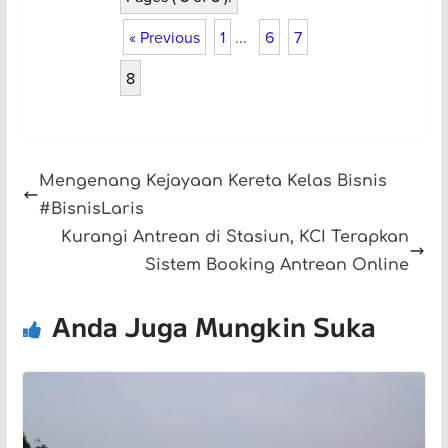
« Previous
1
...
6
7
8
Mengenang Kejayaan Kereta Kelas Bisnis
#BisnisLaris
Kurangi Antrean di Stasiun, KCI Terapkan
Sistem Booking Antrean Online
Anda Juga Mungkin Suka