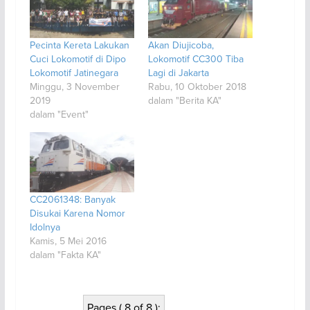
Pecinta Kereta Lakukan
Akan Diujicoba,
Cuci Lokomotif di Dipo
Lokomotif CC300 Tiba
Lokomotif Jatinegara
Lagi di Jakarta
Minggu, 3 November
Rabu, 10 Oktober 2018
2019
dalam "Berita KA"
dalam "Event"
CC2061348: Banyak
Disukai Karena Nomor
Idolnya
Kamis, 5 Mei 2016
dalam "Fakta KA"
Pages ( 8 of 8 ):