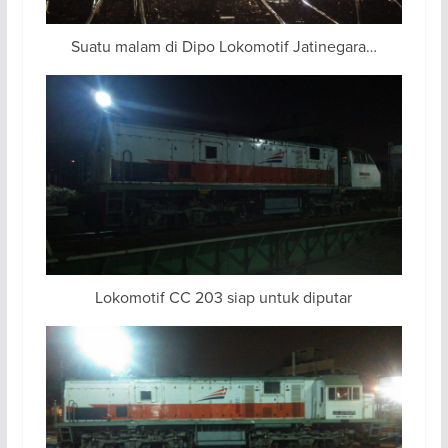
Suatu malam di Dipo Lokomotif Jatinegara…
Lokomotif CC 203 siap untuk diputar