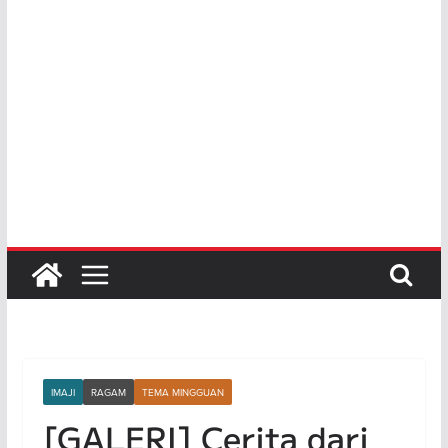
IMAJI
RAGAM
TEMA MINGGUAN
[GALERI] Cerita dari