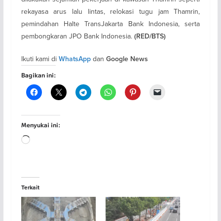
rekayasa arus lalu lintas, relokasi tugu jam Thamrin,
pemindahan Halte TransJakarta Bank Indonesia, serta
pembongkaran JPO Bank Indonesia.
(RED/BTS)
Ikuti kami di
dan
WhatsApp
Google News
Bagikan ini:
Menyukai ini:
Memuat...
Terkait