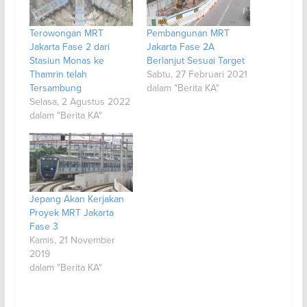
Terowongan MRT
Pembangunan MRT
Jakarta Fase 2 dari
Jakarta Fase 2A
Stasiun Monas ke
Berlanjut Sesuai Target
Thamrin telah
Sabtu, 27 Februari 2021
Tersambung
dalam "Berita KA"
Selasa, 2 Agustus 2022
dalam "Berita KA"
Jepang Akan Kerjakan
Proyek MRT Jakarta
Fase 3
Kamis, 21 November
2019
dalam "Berita KA"