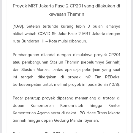
Proyek MRT Jakarta Fase 2 CP201 yang dilakukan di
kawasan Thamrin
. Setelah tertunda kurang lebih 3 bulan lamanya
[10/8]
akibat wabah COVID-19, Jalur Fase 2 MRT Jakarta dengan
rute Bundaran HI – Kota mulai dibangun.
Pembangunan ditandai dengan dimulainya proyek CP201
atau pembangunan Stasiun Thamrin (sebelumnya Sarinah)
dan Stasiun Monas. Lantas apa saja pekerjaan yang saat
ini tengah dikerjakan di proyek ini? Tim REDaksi
berkesempatan untuk melihat proyek ini pada Senin (10/8).
Pagar penutup proyek dipasang memanjang di trotoar di
depan Kementerian Kemenristek hingga Kantor
Kementerian Agama serta di dekat JPO Halte TransJakarta
Sarinah hingga depan Gedung Mandiri Syariah.