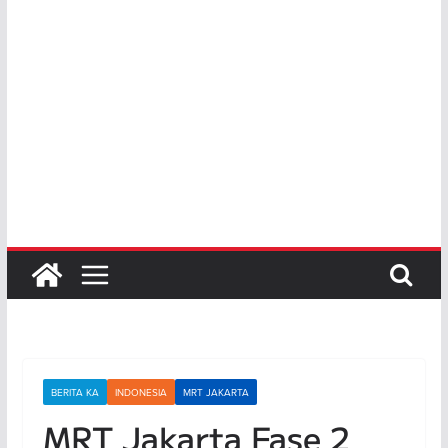
BERITA KA
INDONESIA
MRT JAKARTA
MRT Jakarta Fase 2