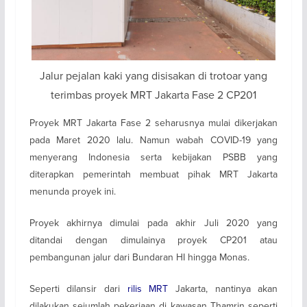
Jalur pejalan kaki yang disisakan di trotoar yang
terimbas proyek MRT Jakarta Fase 2 CP201
Proyek MRT Jakarta Fase 2 seharusnya mulai dikerjakan
pada Maret 2020 lalu. Namun wabah COVID-19 yang
menyerang Indonesia serta kebijakan PSBB yang
diterapkan pemerintah membuat pihak MRT Jakarta
menunda proyek ini.
Proyek akhirnya dimulai pada akhir Juli 2020 yang
ditandai dengan dimulainya proyek CP201 atau
pembangunan jalur dari Bundaran HI hingga Monas.
Seperti dilansir dari
rilis MRT
Jakarta, nantinya akan
dilakukan sejumlah pekerjaan di kawasan Thamrin seperti