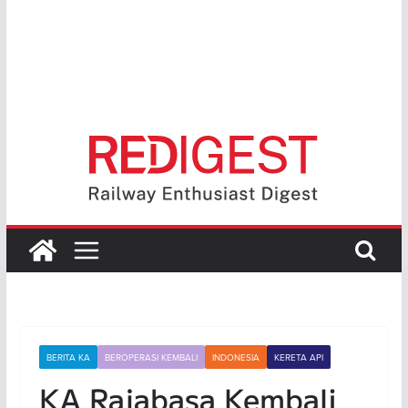
BERITA KA
BEROPERASI KEMBALI
INDONESIA
KERETA API
KA Rajabasa Kembali