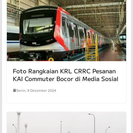
Foto Rangkaian KRL CRRC Pesanan
KAI Commuter Bocor di Media Sosial
Senin, 9 Desember 2024