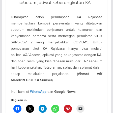
sebelum jadwal keberangkatan KA.
Diharapkan calon penumpang KA Rajabasa
memperhatikan kembali persyaratan yang ditetapkan
sebelum melakukan perjalanan untuk keamanan dan
kenyamanan bersama serta mencegah penularan virus
SARS-CoV 2 yang menyebabkan COVID-19. Untuk
pemesanan tiket KA Rajabasa hanya bisa melalui
aplikasi
KAI Access,
aplikasi yang bekerjasama dengan KAI
dan agen resmi yang bisa dipesan mulai dari H-7 sebelum
hari keberangkatan. Tetap aman, sehat dan selamat dalam
setiap melakukan perjalanan.
(
Ahmad Afif
Mahdi/RED/OPKA Sumsel)
Ikuti kami di
dan
WhatsApp
Google News
Bagikan ini: