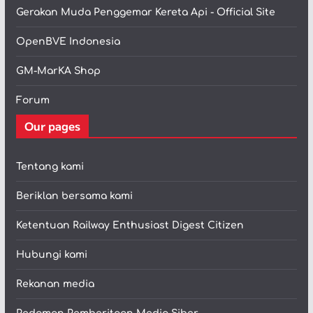
Gerakan Muda Penggemar Kereta Api - Official Site
OpenBVE Indonesia
GM-MarKA Shop
Forum
Our pages
Tentang kami
Beriklan bersama kami
Ketentuan Railway Enthusiast Digest Citizen
Hubungi kami
Rekanan media