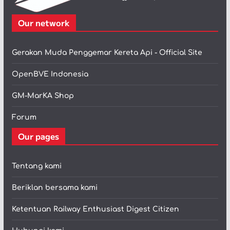
Our network
Gerakan Muda Penggemar Kereta Api - Official Site
OpenBVE Indonesia
GM-MarKA Shop
Forum
Our pages
Tentang kami
Beriklan bersama kami
Ketentuan Railway Enthusiast Digest Citizen