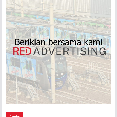
Arsip