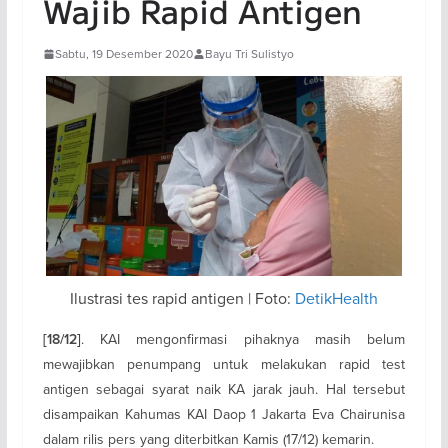
Wajib Rapid Antigen
Sabtu, 19 Desember 2020
Bayu Tri Sulistyo
Ilustrasi tes rapid antigen | Foto:
DetikHealth
. KAI mengonfirmasi pihaknya masih belum
[18/12]
mewajibkan penumpang untuk melakukan rapid test
antigen sebagai syarat naik KA jarak jauh. Hal tersebut
disampaikan Kahumas KAI Daop 1 Jakarta Eva Chairunisa
dalam rilis pers yang diterbitkan Kamis (17/12) kemarin.