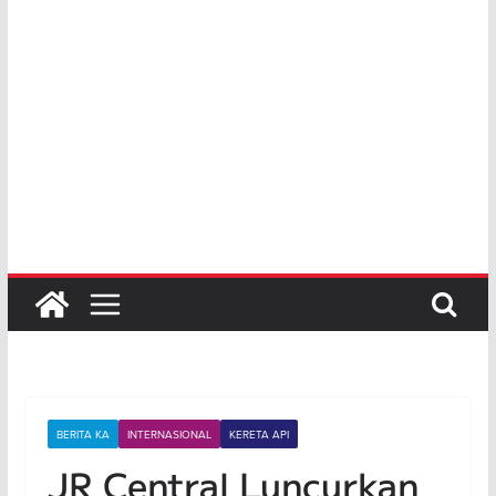
BERITA KA
INTERNASIONAL
KERETA API
JR Central Luncurkan