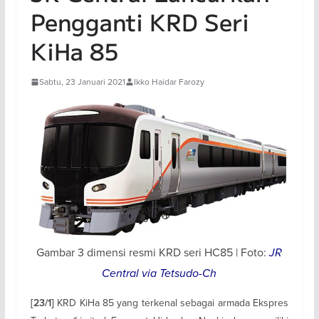
Pengganti KRD Seri
KiHa 85
Sabtu, 23 Januari 2021
Ikko Haidar Farozy
Gambar 3 dimensi resmi KRD seri HC85 | Foto:
JR
Central via Tetsudo-Ch
KRD KiHa 85 yang terkenal sebagai armada Ekspres
[23/1]