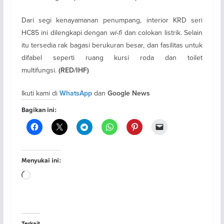
Dari segi kenayamanan penumpang, interior KRD seri
HC85 ini dilengkapi dengan
wi-fi
dan colokan listrik. Selain
itu tersedia rak bagasi berukuran besar, dan fasilitas untuk
difabel seperti ruang kursi roda dan toilet
multifungsi.
(RED/IHF)
Ikuti kami di
dan
WhatsApp
Google News
Bagikan ini:
Menyukai ini:
Memuat...
Terkait