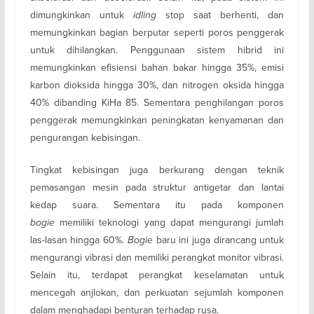
dimungkinkan untuk
idling
stop saat berhenti, dan
memungkinkan bagian berputar seperti poros penggerak
untuk dihilangkan. Penggunaan sistem hibrid ini
memungkinkan efisiensi bahan bakar hingga 35%, emisi
karbon dioksida hingga 30%, dan nitrogen oksida hingga
40% dibanding KiHa 85. Sementara penghilangan poros
penggerak memungkinkan peningkatan kenyamanan dan
pengurangan kebisingan.
Tingkat kebisingan juga berkurang dengan teknik
pemasangan mesin pada struktur antigetar dan lantai
kedap suara. Sementara itu pada komponen
bogie
memiliki teknologi yang dapat mengurangi jumlah
las-lasan hingga 60%.
Bogie
baru ini juga dirancang untuk
mengurangi vibrasi dan memiliki perangkat monitor vibrasi.
Selain itu, terdapat perangkat keselamatan untuk
mencegah anjlokan, dan perkuatan sejumlah komponen
dalam menghadapi benturan terhadap rusa.