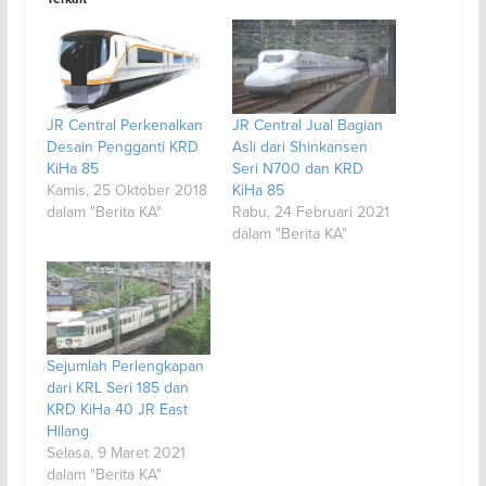
JR Central Perkenalkan
JR Central Jual Bagian
Desain Pengganti KRD
Asli dari Shinkansen
KiHa 85
Seri N700 dan KRD
Kamis, 25 Oktober 2018
KiHa 85
dalam "Berita KA"
Rabu, 24 Februari 2021
dalam "Berita KA"
Sejumlah Perlengkapan
dari KRL Seri 185 dan
KRD KiHa 40 JR East
Hilang
Selasa, 9 Maret 2021
dalam "Berita KA"