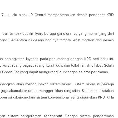
a 7 Juli lalu pihak JR Central memperkenalkan desain pengganti KRD
entral, tampak desain livery berupa garis oranye yang memanjang dari
ang. Sementara itu desain bodinya tampak lebih modern dari desain
kan peningkatan layanan pada penumpang dengan KRD seri baru ini.
 kursi, ruang bagasi, ruang kursi roda, dan toilet ramah difabel. Selain
 di Green Car yang dapat mengurangi guncangan selama perjalanan.
nangkan akan menggunakan sistem hibrid. Sistem hibrid ini bekerja
uga akumulator untuk menggerakkan rangkaian. Sistem ini dikatakan
operasi dibandingkan sistem konvensional yang digunakan KRD KiHa
engan sistem pengereman regeneratif. Dengan sistem pengereman