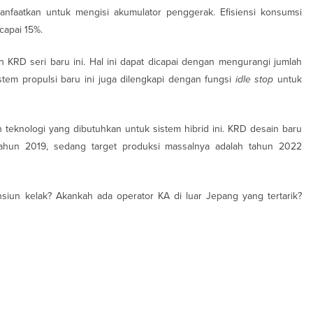
manfaatkan untuk mengisi akumulator penggerak. Efisiensi konsumsi
capai 15%.
an KRD seri baru ini. Hal ini dapat dicapai dengan mengurangi jumlah
sistem propulsi baru ini juga dilengkapi dengan fungsi
idle stop
untuk
teknologi yang dibutuhkan untuk sistem hibrid ini. KRD desain baru
 tahun 2019, sedang target produksi massalnya adalah tahun 2022
siun kelak? Akankah ada operator KA di luar Jepang yang tertarik?