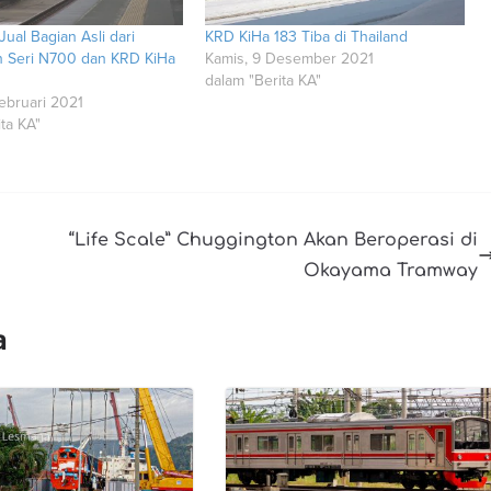
Jual Bagian Asli dari
KRD KiHa 183 Tiba di Thailand
n Seri N700 dan KRD KiHa
Kamis, 9 Desember 2021
dalam "Berita KA"
ebruari 2021
ta KA"
“Life Scale” Chuggington Akan Beroperasi di
Okayama Tramway
a