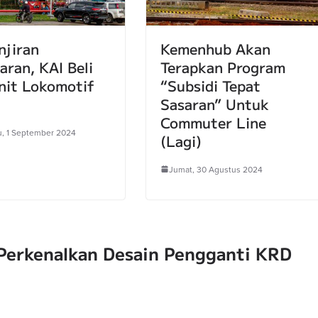
njiran
Kemenhub Akan
aran, KAI Beli
Terapkan Program
nit Lokomotif
“Subsidi Tepat
Sasaran” Untuk
Commuter Line
, 1 September 2024
(Lagi)
Jumat, 30 Agustus 2024
 Perkenalkan Desain Pengganti KRD