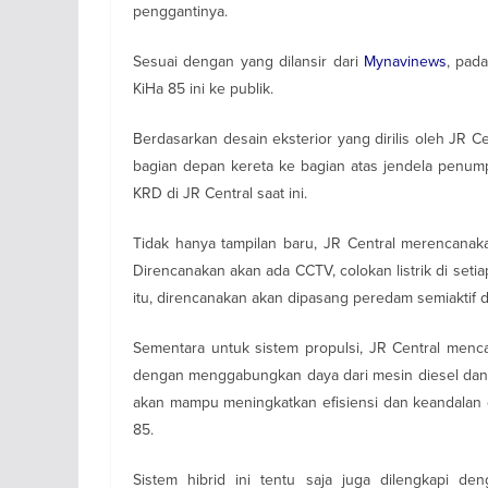
penggantinya.
Sesuai dengan yang dilansir dari
Mynavinews
, pad
KiHa 85 ini ke publik.
Berdasarkan desain eksterior yang dirilis oleh JR C
bagian depan kereta ke bagian atas jendela penump
KRD di JR Central saat ini.
Tidak hanya tampilan baru, JR Central merencana
Direncanakan akan ada CCTV, colokan listrik di setiap
itu, direncanakan akan dipasang peredam semiaktif
Sementara untuk sistem propulsi, JR Central menca
dengan menggabungkan daya dari mesin diesel dan j
akan mampu meningkatkan efisiensi dan keandalan 
85.
Sistem hibrid ini tentu saja juga dilengkapi d