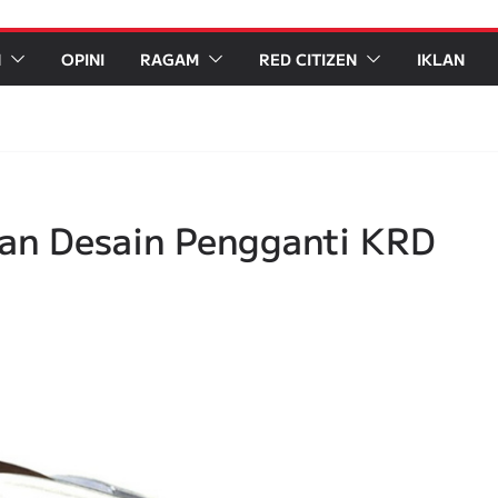
N
OPINI
RAGAM
RED CITIZEN
IKLAN
kan Desain Pengganti KRD