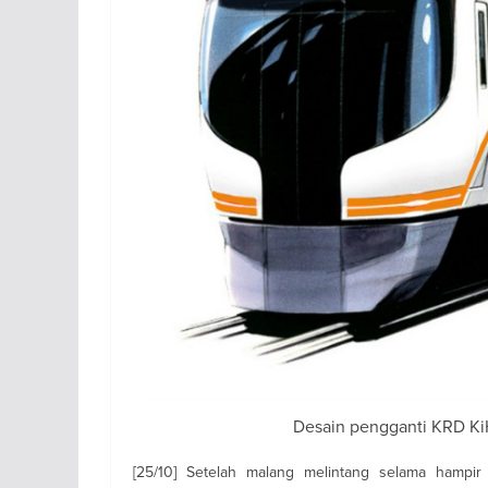
Desain pengganti KRD KiH
[25/10] Setelah malang melintang selama hampi