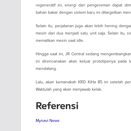
regeneratif ini, energi dari pengereman dapat di
bahan bakar dengan sistem baru ini ditargetkan men
Selain itu, perjalanan juga akan lebih hening deng
mesin dari dua menjadi satu unit saja. Selain itu, 
mematikan mesin saat idle.
Hingga saat ini, JR Central sedang mengembangkan 
ini direncanakan akan keluar prototipenya pada
mendatang.
Lalu, akan kemanakah KRD KiHa 85 ini setelah pen
Waktulah yang akan menjawab kelak.
Referensi
Mynavi News