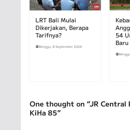
LRT Bali Mulai
Keba
Dikerjakan, Berapa
Angg
Tarifnya?
54 U
Baru
Minggu, 8 September 2024
Minggu
One thought on “
JR Central
KiHa 85
”