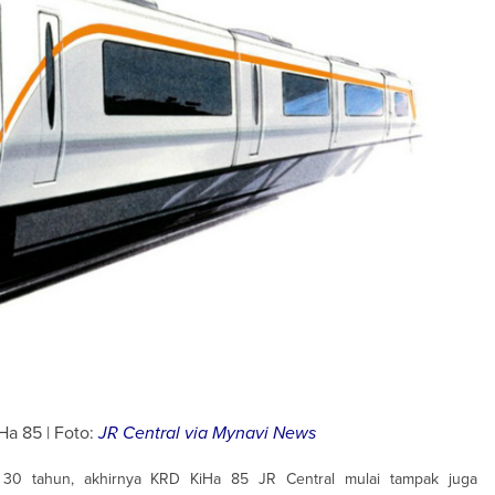
a 85 | Foto:
JR Central via Mynavi News
r 30 tahun, akhirnya KRD KiHa 85 JR Central mulai tampak juga