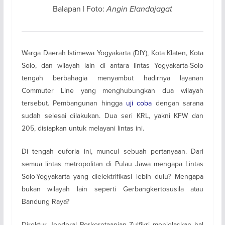
Balapan | Foto:
Angin Elandajagat
Warga Daerah Istimewa Yogyakarta (DIY), Kota Klaten, Kota
Solo, dan wilayah lain di antara lintas Yogyakarta-Solo
tengah berbahagia menyambut hadirnya layanan
Commuter Line yang menghubungkan dua wilayah
tersebut. Pembangunan hingga
uji coba
dengan sarana
sudah selesai dilakukan. Dua seri KRL, yakni KFW dan
205, disiapkan untuk melayani lintas ini.
Di tengah euforia ini, muncul sebuah pertanyaan. Dari
semua lintas metropolitan di Pulau Jawa mengapa Lintas
Solo-Yogyakarta yang dielektrifikasi lebih dulu? Mengapa
bukan wilayah lain seperti Gerbangkertosusila atau
Bandung Raya?
Direktur Jenderal Perkeretaapian Zulfikri menjelaskan hal