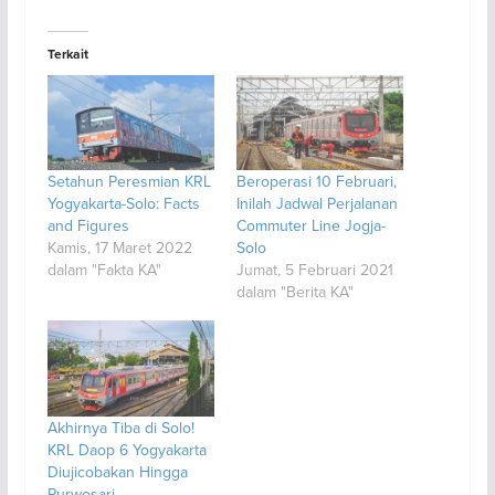
Terkait
Setahun Peresmian KRL
Beroperasi 10 Februari,
Yogyakarta-Solo: Facts
Inilah Jadwal Perjalanan
and Figures
Commuter Line Jogja-
Kamis, 17 Maret 2022
Solo
dalam "Fakta KA"
Jumat, 5 Februari 2021
dalam "Berita KA"
Akhirnya Tiba di Solo!
KRL Daop 6 Yogyakarta
Diujicobakan Hingga
Purwosari