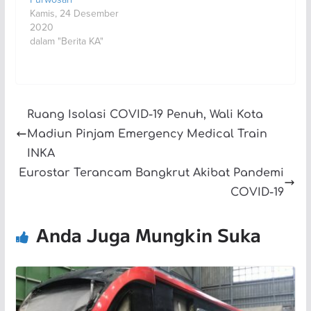
Kamis, 24 Desember
2020
dalam "Berita KA"
Ruang Isolasi COVID-19 Penuh, Wali Kota
Madiun Pinjam Emergency Medical Train
INKA
Eurostar Terancam Bangkrut Akibat Pandemi
COVID-19
Anda Juga Mungkin Suka