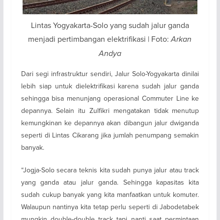
Lintas Yogyakarta-Solo yang sudah jalur ganda
menjadi pertimbangan elektrifikasi | Foto:
Arkan
Andya
Dari segi infrastruktur sendiri, Jalur Solo-Yogyakarta dinilai
lebih siap untuk dielektrifikasi karena sudah jalur ganda
sehingga bisa menunjang operasional Commuter Line ke
depannya. Selain itu Zulfikri mengatakan tidak menutup
kemungkinan ke depannya akan dibangun jalur dwiganda
seperti di Lintas Cikarang jika jumlah penumpang semakin
banyak.
“Jogja-Solo secara teknis kita sudah punya jalur atau track
yang ganda atau jalur ganda. Sehingga kapasitas kita
sudah cukup banyak yang kita manfaatkan untuk komuter.
Walaupun nantinya kita tetap perlu seperti di Jabodetabek
mungkin double-double track tapi nanti saat permintaan