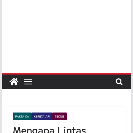
FAKTA KA
KERETA API
TEKNIS
Mengapa Lintas