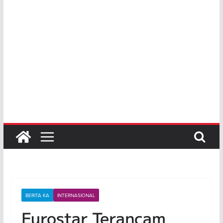
BERITA KA
INTERNASIONAL
Eurostar Terancam