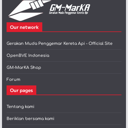
Our network
Gerakan Muda Penggemar Kereta Api - Official Site
OpenBVE Indonesia
GM-MarKA Shop
Forum
Our pages
Tentang kami
Beriklan bersama kami