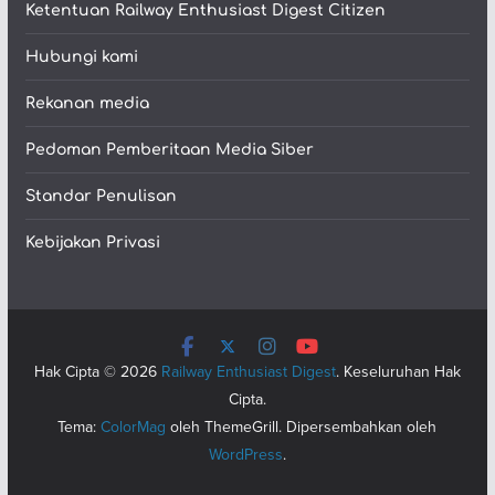
Ketentuan Railway Enthusiast Digest Citizen
Hubungi kami
Rekanan media
Pedoman Pemberitaan Media Siber
Standar Penulisan
Kebijakan Privasi
Hak Cipta © 2026
Railway Enthusiast Digest
. Keseluruhan Hak
Cipta.
Tema:
ColorMag
oleh ThemeGrill. Dipersembahkan oleh
WordPress
.