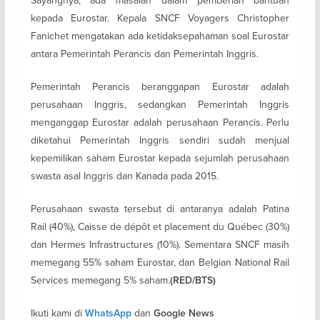
kepada Eurostar. Kepala SNCF Voyagers Christopher
Fanichet mengatakan ada ketidaksepahaman soal Eurostar
antara Pemerintah Perancis dan Pemerintah Inggris.
Pemerintah Perancis beranggapan Eurostar adalah
perusahaan Inggris, sedangkan Pemerintah Inggris
menganggap Eurostar adalah perusahaan Perancis. Perlu
diketahui Pemerintah Inggris sendiri sudah menjual
kepemilikan saham Eurostar kepada sejumlah perusahaan
swasta asal Inggris dan Kanada pada 2015.
Perusahaan swasta tersebut di antaranya adalah Patina
Rail (40%), Caisse de dépôt et placement du Québec (30%)
dan Hermes Infrastructures (10%). Sementara SNCF masih
memegang 55% saham Eurostar, dan Belgian National Rail
Services memegang 5% saham.
(RED/BTS)
Ikuti kami di
dan
WhatsApp
Google News