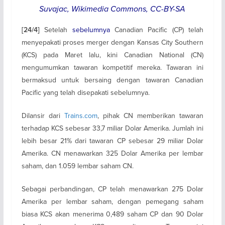
Suvajac, Wikimedia Commons, CC-BY-SA
Setelah
sebelumnya
Canadian Pacific (CP) telah
[24/4]
menyepakati proses merger dengan Kansas City Southern
(KCS) pada Maret lalu, kini Canadian National (CN)
mengumumkan tawaran kompetitif mereka. Tawaran ini
bermaksud untuk bersaing dengan tawaran Canadian
Pacific yang telah disepakati sebelumnya.
Dilansir dari
Trains.com
, pihak CN memberikan tawaran
terhadap KCS sebesar 33,7 miliar Dolar Amerika. Jumlah ini
lebih besar 21% dari tawaran CP sebesar 29 miliar Dolar
Amerika. CN menawarkan 325 Dolar Amerika per lembar
saham, dan 1.059 lembar saham CN.
Sebagai perbandingan, CP telah menawarkan 275 Dolar
Amerika per lembar saham, dengan pemegang saham
biasa KCS akan menerima 0,489 saham CP dan 90 Dolar