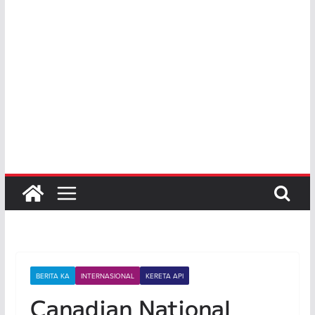
BERITA KA
INTERNASIONAL
KERETA API
Canadian National