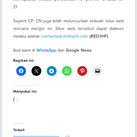
21.
Seperti CP, CN juga telah meluncurkan sebuah situs web
rencana merger ini. Situs web tersebut dapat diakses
melalui alamat
connectedcontinent.com
.
(RED/IHF)
Ikuti kami di
dan
WhatsApp
Google News
Bagikan ini:
Menyukai ini:
Memuat...
Terkait