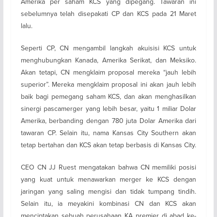
Amerika per saham KCS yang dipegang. Tawaran ini
sebelumnya telah disepakati CP dan KCS pada 21 Maret
lalu.
Seperti CP, CN mengambil langkah akuisisi KCS untuk
menghubungkan Kanada, Amerika Serikat, dan Meksiko.
Akan tetapi, CN mengklaim proposal mereka “jauh lebih
superior”. Mereka mengklaim proposal ini akan jauh lebih
baik bagi pemegang saham KCS, dan akan menghasilkan
sinergi pascamerger yang lebih besar, yaitu 1 miliar Dolar
Amerika, berbanding dengan 780 juta Dolar Amerika dari
tawaran CP. Selain itu, nama Kansas City Southern akan
tetap bertahan dan KCS akan tetap berbasis di Kansas City.
CEO CN JJ Ruest mengatakan bahwa CN memiliki posisi
yang kuat untuk menawarkan merger ke KCS dengan
jaringan yang saling mengisi dan tidak tumpang tindih.
Selain itu, ia meyakini kombinasi CN dan KCS akan
menciptakan sebuah perusahaan KA premier di abad ke-