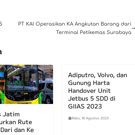
5
PT KAI Operasikan KA Angkutan Barang dari
Terminal Petikemas Surabaya
a
Adiputro, Volvo, dan
Gunung Harta
Handover Unit
Jetbus 5 SDD di
GIIAS 2023
s Jatim
Rabu, 16 Agustus 2023
urkan Rute
 Dari dan Ke