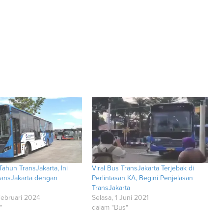
Tahun TransJakarta, Ini
Viral Bus TransJakarta Terjebak di
ansJakarta dengan
Perlintasan KA, Begini Penjelasan
TransJakarta
Februari 2024
Selasa, 1 Juni 2021
"
dalam "Bus"