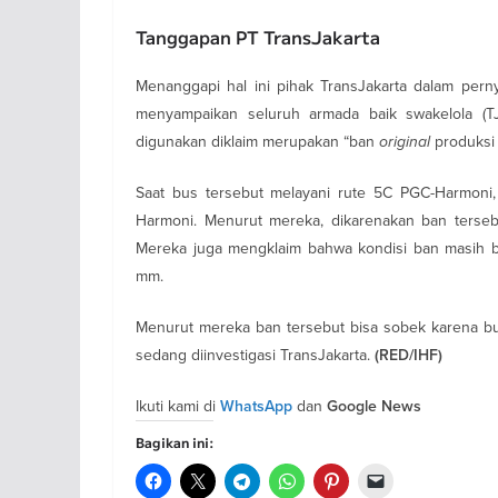
Tanggapan PT TransJakarta
Menanggapi hal ini pihak TransJakarta dalam pern
menyampaikan seluruh armada baik swakelola (TJ
digunakan diklaim merupakan “ban
original
produksi
Saat bus tersebut melayani rute 5C PGC-Harmoni
Harmoni. Menurut mereka, dikarenakan ban tersebu
Mereka juga mengklaim bahwa kondisi ban masih ba
mm.
Menurut mereka ban tersebut bisa sobek karena bus
sedang diinvestigasi TransJakarta.
(RED/IHF)
Ikuti kami di
dan
WhatsApp
Google News
Bagikan ini: