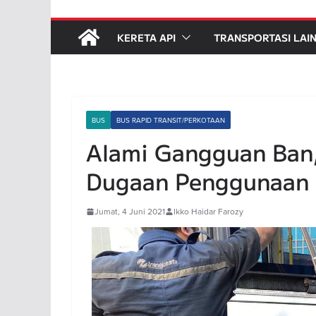
KERETA API
TRANSPORTASI LAI
BUS
BUS RAPID TRANSIT/PERKOTAAN
Alami Gangguan Ban,
Dugaan Penggunaan B
Jumat, 4 Juni 2021
Ikko Haidar Farozy