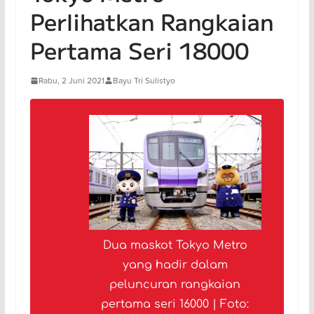
Perlihatkan Rangkaian
Pertama Seri 18000
Rabu, 2 Juni 2021
Bayu Tri Sulistyo
Dua maskot Tokyo Metro
yang hadir dalam
peluncuran rangkaian
pertama seri 16000 |
Foto: