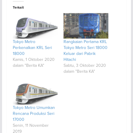
Terkait
Tokyo Metro
Rangkaian Pertama KRL
Perkenalkan KRL Seri
Tokyo Metro Seri 18000
18000
Keluar dari Pabrik
Kamis, 1 Oktober 2020
Hitachi
dalam "Berita KA"
Sabtu, 3 Oktober 2020
dalam "Berita KA"
Tokyo Metro Umumkan
Rencana Produksi Seri
17000
Senin, 11 November
2019