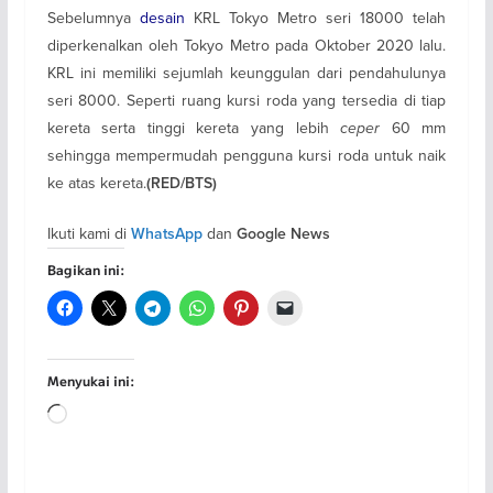
Sebelumnya
desain
KRL Tokyo Metro seri 18000 telah
diperkenalkan oleh Tokyo Metro pada Oktober 2020 lalu.
KRL ini memiliki sejumlah keunggulan dari pendahulunya
seri 8000. Seperti ruang kursi roda yang tersedia di tiap
kereta serta tinggi kereta yang lebih
ceper
60 mm
sehingga mempermudah pengguna kursi roda untuk naik
ke atas kereta.
(RED/BTS)
Ikuti kami di
dan
WhatsApp
Google News
Bagikan ini:
Menyukai ini:
Memuat...