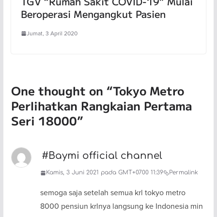
TGV “Rumah Sakit COVID-19” Mulai
Beroperasi Mengangkut Pasien
Jumat, 3 April 2020
One thought on “
Tokyo Metro
Perlihatkan Rangkaian Pertama
Seri 18000
”
#Baymi official channel
Kamis, 3 Juni 2021 pada GMT+0700 11:39
Permalink
semoga saja setelah semua krl tokyo metro
8000 pensiun krlnya langsung ke Indonesia min