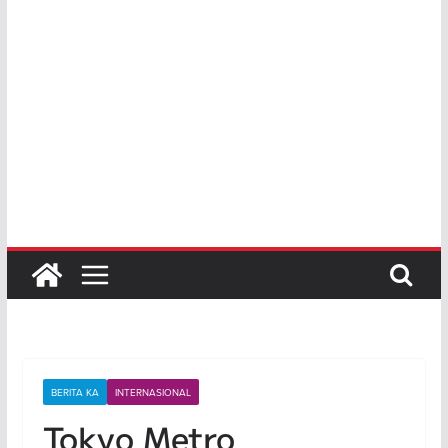
BERITA KA
INTERNASIONAL
Tokyo Metro