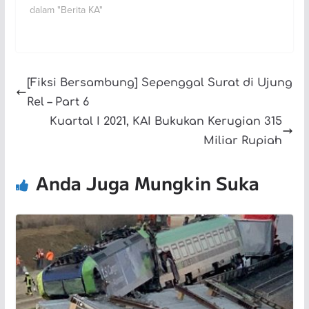
dalam "Berita KA"
[Fiksi Bersambung] Sepenggal Surat di Ujung
Rel – Part 6
Kuartal I 2021, KAI Bukukan Kerugian 315
Miliar Rupiah
Anda Juga Mungkin Suka