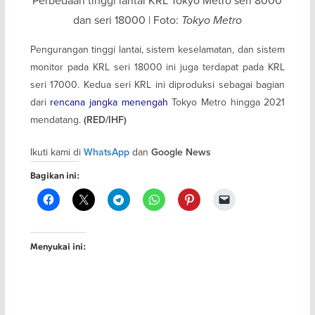
Perbedaan tinggi lantai KRL Tokyo Metro seri 8000
dan seri 18000 | Foto:
Tokyo Metro
Pengurangan tinggi lantai, sistem keselamatan, dan sistem
monitor pada KRL seri 18000 ini juga terdapat pada KRL
seri 17000. Kedua seri KRL ini diproduksi sebagai bagian
dari
rencana jangka menengah
Tokyo Metro hingga 2021
mendatang.
(RED/IHF)
Ikuti kami di
dan
WhatsApp
Google News
Bagikan ini:
Menyukai ini: