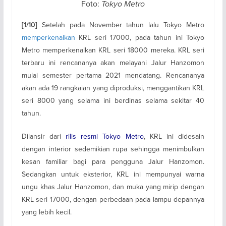
Foto:
Tokyo Metro
Setelah pada November tahun lalu Tokyo Metro
[1/10]
memperkenalkan
KRL seri 17000, pada tahun ini Tokyo
Metro memperkenalkan KRL seri 18000 mereka. KRL seri
terbaru ini rencananya akan melayani Jalur Hanzomon
mulai semester pertama 2021 mendatang. Rencananya
akan ada 19 rangkaian yang diproduksi, menggantikan KRL
seri 8000 yang selama ini berdinas selama sekitar 40
tahun.
Dilansir dari
rilis resmi Tokyo Metro
, KRL ini didesain
dengan interior sedemikian rupa sehingga menimbulkan
kesan familiar bagi para pengguna Jalur Hanzomon.
Sedangkan untuk eksterior, KRL ini mempunyai warna
ungu khas Jalur Hanzomon, dan muka yang mirip dengan
KRL seri 17000, dengan perbedaan pada lampu depannya
yang lebih kecil.