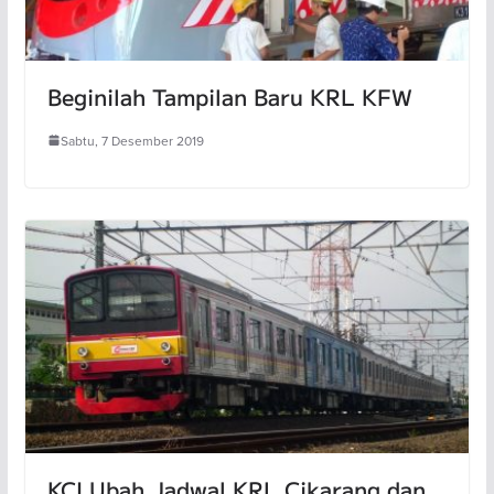
Beginilah Tampilan Baru KRL KFW
Sabtu, 7 Desember 2019
KCI Ubah Jadwal KRL Cikarang dan