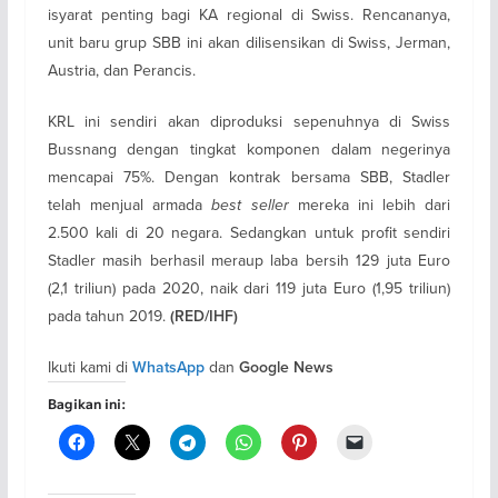
isyarat penting bagi KA regional di Swiss. Rencananya,
unit baru grup SBB ini akan dilisensikan di Swiss, Jerman,
Austria, dan Perancis.
KRL ini sendiri akan diproduksi sepenuhnya di Swiss
Bussnang dengan tingkat komponen dalam negerinya
mencapai 75%. Dengan kontrak bersama SBB, Stadler
telah menjual armada
best seller
mereka ini lebih dari
2.500 kali di 20 negara. Sedangkan untuk profit sendiri
Stadler masih berhasil meraup laba bersih 129 juta Euro
(2,1 triliun) pada 2020, naik dari 119 juta Euro (1,95 triliun)
pada tahun 2019.
(RED/IHF)
Ikuti kami di
dan
WhatsApp
Google News
Bagikan ini: