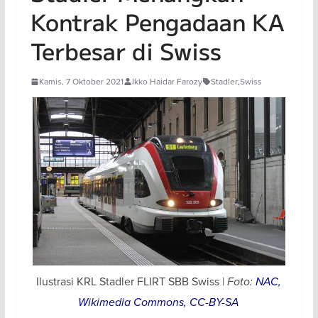
Kontrak Pengadaan KA
Terbesar di Swiss
Kamis, 7 Oktober 2021
Ikko Haidar Farozy
Stadler
,
Swiss
Ilustrasi KRL Stadler FLIRT SBB Swiss |
Foto:
NAC,
Wikimedia Commons, CC-BY-SA