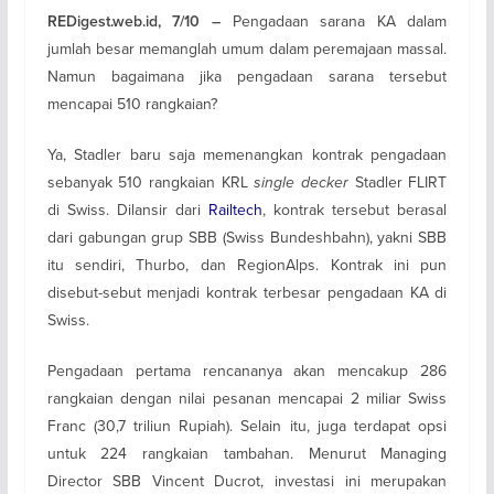
Pengadaan sarana KA dalam
REDigest.web.id, 7/10 –
jumlah besar memanglah umum dalam peremajaan massal.
Namun bagaimana jika pengadaan sarana tersebut
mencapai 510 rangkaian?
Ya, Stadler baru saja memenangkan kontrak pengadaan
sebanyak 510 rangkaian KRL
single decker
Stadler FLIRT
di Swiss. Dilansir dari
Railtech
, kontrak tersebut berasal
dari gabungan grup SBB (Swiss Bundeshbahn), yakni SBB
itu sendiri, Thurbo, dan RegionAlps. Kontrak ini pun
disebut-sebut menjadi kontrak terbesar pengadaan KA di
Swiss.
Pengadaan pertama rencananya akan mencakup 286
rangkaian dengan nilai pesanan mencapai 2 miliar Swiss
Franc (30,7 triliun Rupiah). Selain itu, juga terdapat opsi
untuk 224 rangkaian tambahan. Menurut Managing
Director SBB Vincent Ducrot, investasi ini merupakan