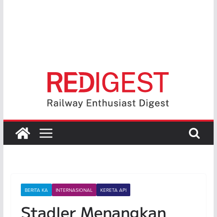
BERITA KA
INTERNASIONAL
KERETA API
Stadler Menangkan