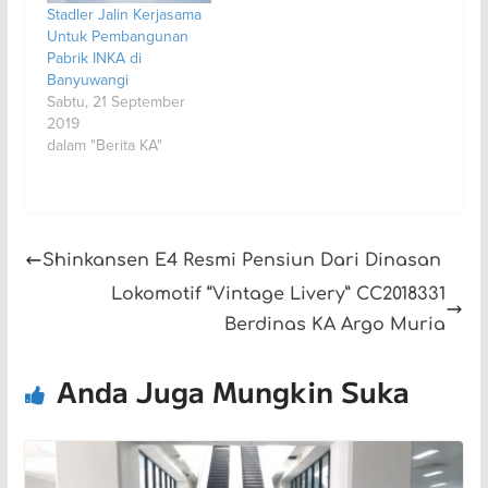
Stadler Jalin Kerjasama
Untuk Pembangunan
Pabrik INKA di
Banyuwangi
Sabtu, 21 September
2019
dalam "Berita KA"
Shinkansen E4 Resmi Pensiun Dari Dinasan
Lokomotif “Vintage Livery” CC2018331
Berdinas KA Argo Muria
Anda Juga Mungkin Suka