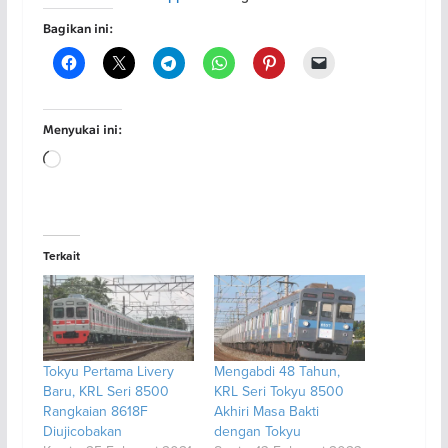
Bagikan ini:
Menyukai ini:
Memuat...
Terkait
Tokyu Pertama Livery
Mengabdi 48 Tahun,
Baru, KRL Seri 8500
KRL Seri Tokyu 8500
Rangkaian 8618F
Akhiri Masa Bakti
Diujicobakan
dengan Tokyu