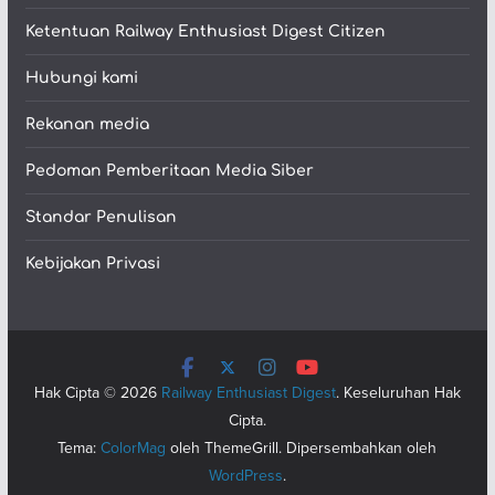
Ketentuan Railway Enthusiast Digest Citizen
Hubungi kami
Rekanan media
Pedoman Pemberitaan Media Siber
Standar Penulisan
Kebijakan Privasi
Hak Cipta © 2026
Railway Enthusiast Digest
. Keseluruhan Hak
Cipta.
Tema:
ColorMag
oleh ThemeGrill. Dipersembahkan oleh
WordPress
.