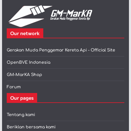
Our network
Gerakan Muda Penggemar Kereta Api - Official Site
OpenBVE Indonesia
GM-MarKA Shop
Forum
Our pages
Tentang kami
Beriklan bersama kami