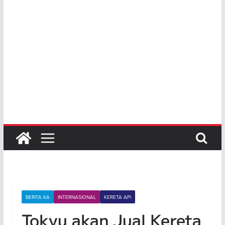
BERITA KA
INTERNASIONAL
KERETA API
Tokyu akan Jual Kereta