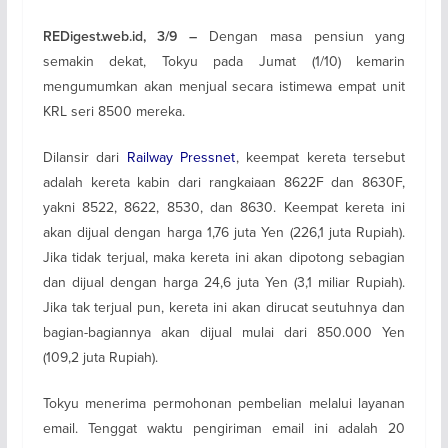
Dengan masa pensiun yang
REDigest.web.id, 3/9 –
semakin dekat, Tokyu pada Jumat (1/10) kemarin
mengumumkan akan menjual secara istimewa empat unit
KRL seri 8500 mereka.
Dilansir dari
Railway Pressnet
, keempat kereta tersebut
adalah kereta kabin dari rangkaiaan 8622F dan 8630F,
yakni 8522, 8622, 8530, dan 8630. Keempat kereta ini
akan dijual dengan harga 1,76 juta Yen (226,1 juta Rupiah).
Jika tidak terjual, maka kereta ini akan dipotong sebagian
dan dijual dengan harga 24,6 juta Yen (3,1 miliar Rupiah).
Jika tak terjual pun, kereta ini akan dirucat seutuhnya dan
bagian-bagiannya akan dijual mulai dari 850.000 Yen
(109,2 juta Rupiah).
Tokyu menerima permohonan pembelian melalui layanan
email. Tenggat waktu pengiriman email ini adalah 20