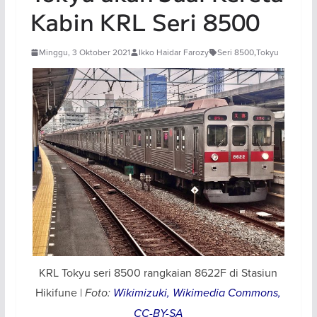
Kabin KRL Seri 8500
Minggu, 3 Oktober 2021
Ikko Haidar Farozy
Seri 8500
,
Tokyu
KRL Tokyu seri 8500 rangkaian 8622F di Stasiun
Hikifune |
Foto:
Wikimizuki, Wikimedia Commons,
CC-BY-SA