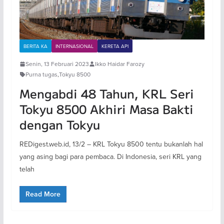
BERITA KA
INTERNASIONAL
KERETA API
Senin, 13 Februari 2023
Ikko Haidar Farozy
Purna tugas
,
Tokyu 8500
Mengabdi 48 Tahun, KRL Seri
Tokyu 8500 Akhiri Masa Bakti
dengan Tokyu
REDigest.web.id, 13/2 – KRL Tokyu 8500 tentu bukanlah hal
yang asing bagi para pembaca. Di Indonesia, seri KRL yang
telah
Read More