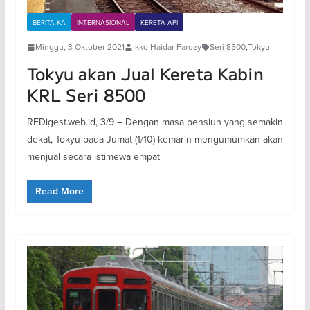
BERITA KA
INTERNASIONAL
KERETA API
Minggu, 3 Oktober 2021
Ikko Haidar Farozy
Seri 8500
,
Tokyu
Tokyu akan Jual Kereta Kabin
KRL Seri 8500
REDigest.web.id, 3/9 – Dengan masa pensiun yang semakin
dekat, Tokyu pada Jumat (1/10) kemarin mengumumkan akan
menjual secara istimewa empat
Read More