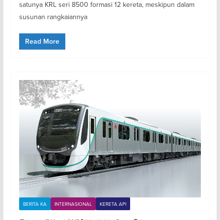
satunya KRL seri 8500 formasi 12 kereta, meskipun dalam
susunan rangkaiannya
Read More
BERITA KA
INTERNASIONAL
KERETA API