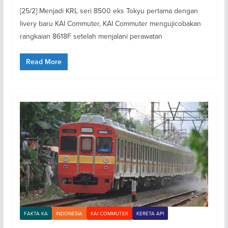
[25/2] Menjadi KRL seri 8500 eks Tokyu pertama dengan
livery baru KAI Commuter, KAI Commuter mengujicobakan
rangkaian 8618F setelah menjalani perawatan
Read More
FAKTA KA
INDONESIA
KAI COMMUTER
KERETA API