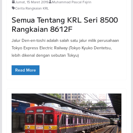
Jumat, 15 Maret 2019
Muhammad Pascal Fajrin
Cerita Rangkaian KRL
Semua Tentang KRL Seri 8500
Rangkaian 8612F
Jalur Den-en-toshi adalah salah satu jalur milik perusahaan
Tokyo Express Electric Railway (Tokyo Kyuko Dentetsu,
lebih dikenal dengan sebutan Tokyu)
Read More