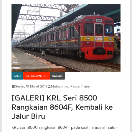
IMAJI
KAI COMMUTER
RAGAM
Senin, 19 Maret 2018
Muhammad Pascal Fajrin
[GALERI] KRL Seri 8500
Rangkaian 8604F, Kembali ke
Jalur Biru
KRL seri 8500 rangkaian 8604F pada saat ini adalah satu-