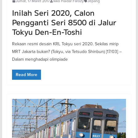
Jumat, 17 Maret 2017
Ikko Haidar Farozy
Jepang
Inilah Seri 2020, Calon
Pengganti Seri 8500 di Jalur
Tokyu Den-En-Toshi
Rekaan resmi desain KRL Tokyu seri 2020. Sekilas mirip
MRT Jakarta bukan? (Tokyu, via Tetsudo Shinbun) [17/03] –
Dalam menghadapi olimpiade
Read More